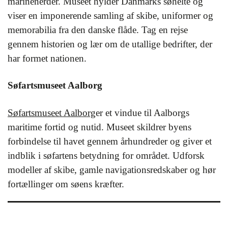
marinenerder. Museet hylder Danmarks søhelte og
viser en imponerende samling af skibe, uniformer og
memorabilia fra den danske flåde. Tag en rejse
gennem historien og lær om de utallige bedrifter, der
har formet nationen.
Søfartsmuseet Aalborg
Søfartsmuseet Aalborg
er et vindue til Aalborgs
maritime fortid og nutid. Museet skildrer byens
forbindelse til havet gennem århundreder og giver et
indblik i søfartens betydning for området. Udforsk
modeller af skibe, gamle navigationsredskaber og hør
fortællinger om søens kræfter.