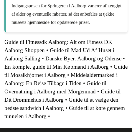
Indgangsprisen for Springeren i Aalborg varierer afhængigt
af alder og eventuelle rabatter, så det anbefales at tjekke
museets hjemmeside for opdaterede priser.
Guide til Fitnessdk Aalborg: Alt om Fitness DK
Aalborg Shoppen
•
Guide til Mad Ud Af Huset i
Aalborg Salling
•
Danske Byer: Aalborg og Odense
•
En komplet guide til Min Købmand i Aalborg
•
Guide
til Mosaikhjørnet i Aalborg
•
Middelaldermarked i
Aalborg: En Rejse Tilbage i Tiden
•
Guide til
Overnatning i Aalborg med Morgenmad
•
Guide til
Dit Drømmehus i Aalborg
•
Guide til at vælge den
bedste sandwich i Aalborg
•
Guide til at køre gennem
tunnelen i Aalborg
•