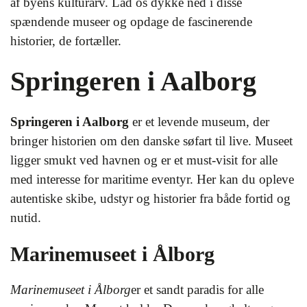
af byens kulturarv. Lad os dykke ned i disse
spændende museer og opdage de fascinerende
historier, de fortæller.
Springeren i Aalborg
Springeren i Aalborg
er et levende museum, der
bringer historien om den danske søfart til live. Museet
ligger smukt ved havnen og er et must-visit for alle
med interesse for maritime eventyr. Her kan du opleve
autentiske skibe, udstyr og historier fra både fortid og
nutid.
Marinemuseet i Ålborg
Marinemuseet i Ålborg
er et sandt paradis for alle