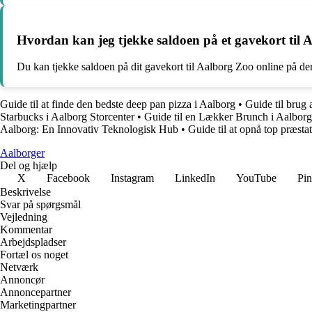
Hvordan kan jeg tjekke saldoen på et gavekort til
Du kan tjekke saldoen på dit gavekort til Aalborg Zoo online på der
Guide til at finde den bedste deep pan pizza i Aalborg
•
Guide til brug
Starbucks i Aalborg Storcenter
•
Guide til en Lækker Brunch i Aalborg
Aalborg: En Innovativ Teknologisk Hub
•
Guide til at opnå top præsta
Aalborger
Del og hjælp
X
Facebook
Instagram
LinkedIn
YouTube
Pin
Beskrivelse
Svar på spørgsmål
Vejledning
Kommentar
Arbejdspladser
Fortæl os noget
Netværk
Annoncør
Annoncepartner
Marketingpartner