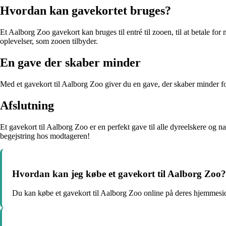
Hvordan kan gavekortet bruges?
Et Aalborg Zoo gavekort kan bruges til entré til zooen, til at betale for
oplevelser, som zooen tilbyder.
En gave der skaber minder
Med et gavekort til Aalborg Zoo giver du en gave, der skaber minder fo
Afslutning
Et gavekort til Aalborg Zoo er en perfekt gave til alle dyreelskere og n
begejstring hos modtageren!
Hvordan kan jeg købe et gavekort til Aalborg Zoo?
Du kan købe et gavekort til Aalborg Zoo online på deres hjemmeside 