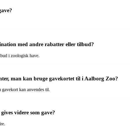
gave?
nation med andre rabatter eller tilbud?
lbud i zoologisk have.
enter, man kan bruge gavekortet til i Aalborg Zoo?
m gavekort kan anvendes til.
e gives videre som gave?
re.