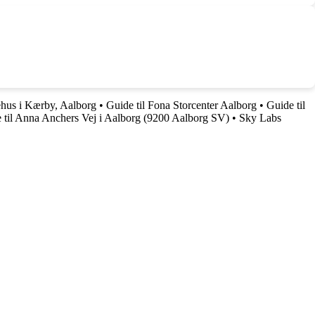
kehus i Kærby, Aalborg
•
Guide til Fona Storcenter Aalborg
•
Guide til
 til Anna Anchers Vej i Aalborg (9200 Aalborg SV)
•
Sky Labs