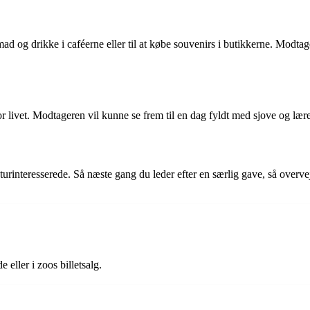
 mad og drikke i caféerne eller til at købe souvenirs i butikkerne. Modtag
r livet. Modtageren vil kunne se frem til en dag fyldt med sjove og læ
aturinteresserede. Så næste gang du leder efter en særlig gave, så overv
eller i zoos billetsalg.