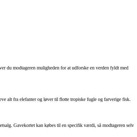
iver du modtageren muligheden for at udforske en verden fyldt med
 alt fra elefanter og løver til flotte tropiske fugle og farverige fisk.
tsalg. Gavekortet kan købes til en specifik værdi, så modtageren selv