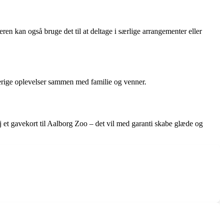
eren kan også bruge det til at deltage i særlige arrangementer eller
rerige oplevelser sammen med familie og venner.
ej et gavekort til Aalborg Zoo – det vil med garanti skabe glæde og