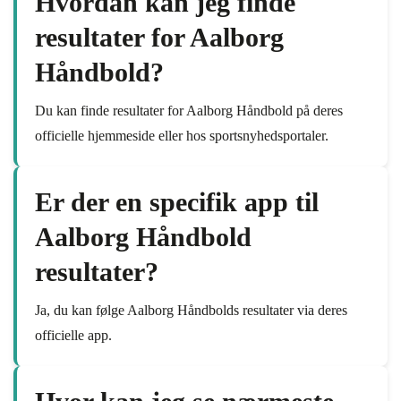
Hvordan kan jeg finde
resultater for Aalborg
Håndbold?
Du kan finde resultater for Aalborg Håndbold på deres
officielle hjemmeside eller hos sportsnyhedsportaler.
Er der en specifik app til
Aalborg Håndbold
resultater?
Ja, du kan følge Aalborg Håndbolds resultater via deres
officielle app.