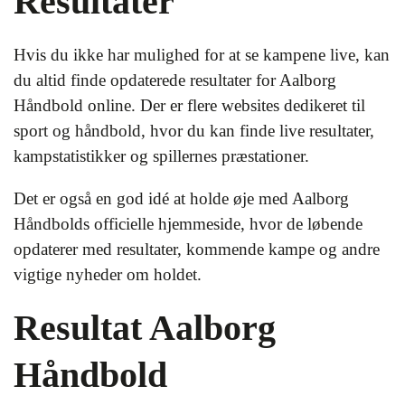
Resultater
Hvis du ikke har mulighed for at se kampene live, kan
du altid finde opdaterede resultater for Aalborg
Håndbold online. Der er flere websites dedikeret til
sport og håndbold, hvor du kan finde live resultater,
kampstatistikker og spillernes præstationer.
Det er også en god idé at holde øje med Aalborg
Håndbolds officielle hjemmeside, hvor de løbende
opdaterer med resultater, kommende kampe og andre
vigtige nyheder om holdet.
Resultat Aalborg
Håndbold