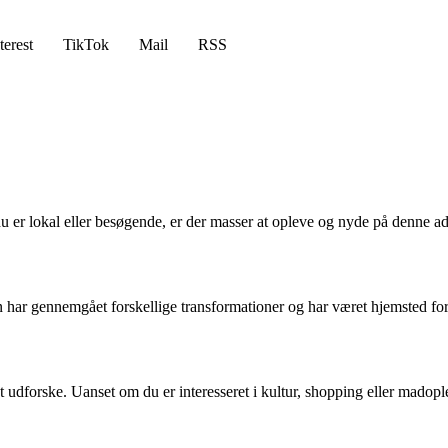
terest
TikTok
Mail
RSS
du er lokal eller besøgende, er der masser at opleve og nyde på denne ad
gen har gennemgået forskellige transformationer og har været hjemsted 
dforske. Uanset om du er interesseret i kultur, shopping eller madople