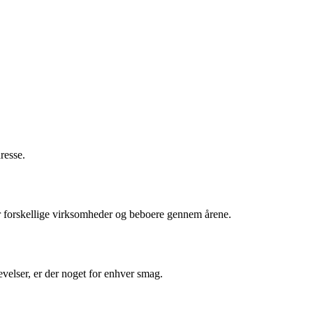
resse.
for forskellige virksomheder og beboere gennem årene.
velser, er der noget for enhver smag.