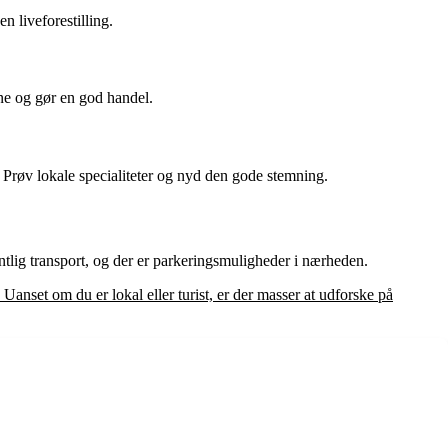
n liveforestilling.
rne og gør en god handel.
. Prøv lokale specialiteter og nyd den gode stemning.
ntlig transport, og der er parkeringsmuligheder i nærheden.
nset om du er lokal eller turist, er der masser at udforske på