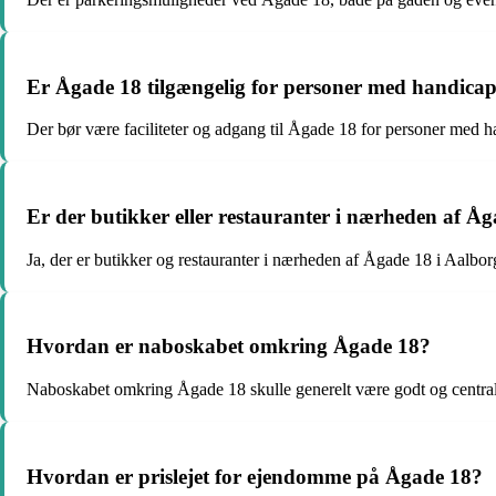
Er Ågade 18 tilgængelig for personer med handica
Der bør være faciliteter og adgang til Ågade 18 for personer med ha
Er der butikker eller restauranter i nærheden af Å
Ja, der er butikker og restauranter i nærheden af Ågade 18 i Aalbor
Hvordan er naboskabet omkring Ågade 18?
Naboskabet omkring Ågade 18 skulle generelt være godt og centralt
Hvordan er prislejet for ejendomme på Ågade 18?