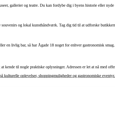
eer, gallerier og teatre. Du kan fordybe dig i byens historie eller nyde e
 souvenirs og lokal kunsthåndværk. Tag dig tid til at udforske butikke
 eller en livlig bar, så har Ågade 18 noget for enhver gastronomisk smag
t kende til nogle praktiske oplysninger. Adressen er let at nå med offe
 kulturelle oplevelser, shoppingmuligheder og gastronomiske eventyr. Ua