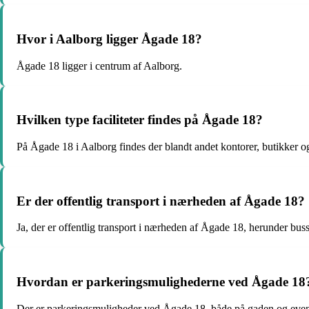
Hvor i Aalborg ligger Ågade 18?
Ågade 18 ligger i centrum af Aalborg.
Hvilken type faciliteter findes på Ågade 18?
På Ågade 18 i Aalborg findes der blandt andet kontorer, butikker og
Er der offentlig transport i nærheden af Ågade 18?
Ja, der er offentlig transport i nærheden af Ågade 18, herunder buss
Hvordan er parkeringsmulighederne ved Ågade 18
Der er parkeringsmuligheder ved Ågade 18, både på gaden og eventu