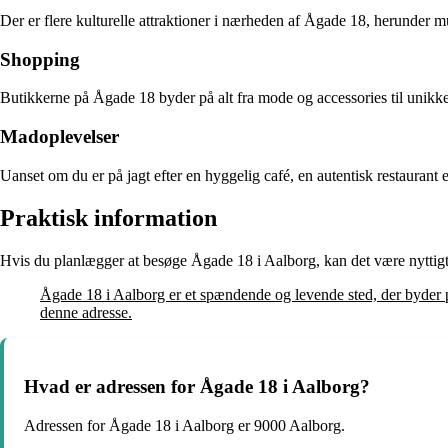
Der er flere kulturelle attraktioner i nærheden af Ågade 18, herunder mus
Shopping
Butikkerne på Ågade 18 byder på alt fra mode og accessories til unikke
Madoplevelser
Uanset om du er på jagt efter en hyggelig café, en autentisk restaurant
Praktisk information
Hvis du planlægger at besøge Ågade 18 i Aalborg, kan det være nyttigt a
Ågade 18 i Aalborg er et spændende og levende sted, der byder på
denne adresse.
Hvad er adressen for Ågade 18 i Aalborg?
Adressen for Ågade 18 i Aalborg er 9000 Aalborg.