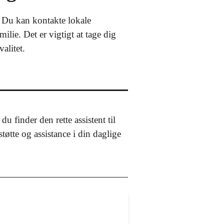
r. Du kan kontakte lokale
lie. Det er vigtigt at tage dig
alitet.
 finder den rette assistent til
øtte og assistance i din daglige