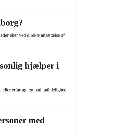
lborg?
er eller ved direkte ansættelse af
sonlig hjælper i
 eller erfaring, empati, pålidelighed
personer med