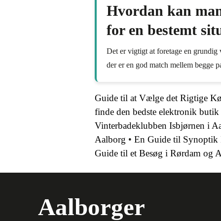
Hvordan kan man v
for en bestemt sit
Det er vigtigt at foretage en grundig
der er en god match mellem begge pa
Guide til at Vælge det Rigtige K
finde den bedste elektronik butik
Vinterbadeklubben Isbjørnen i A
Aalborg
•
En Guide til Synoptik
Guide til et Besøg i Rørdam og 
Aalborger