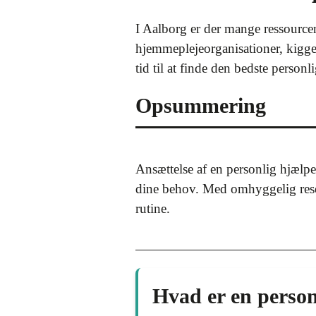
I Aalborg er der mange ressourcer
hjemmeplejeorganisationer, kigge 
tid til at finde den bedste personl
Opsummering
Ansættelse af en personlig hjælper
dine behov. Med omhyggelig resear
rutine.
Hvad er en person