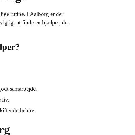
lige rutine. I Aalborg er der
vigtigt at finde en hjælper, der
lper?
 godt samarbejde.
 liv.
kiftende behov.
rg