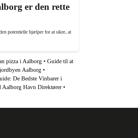
borg er den rette
n potentielle hjælper for at sikre, at
an pizza i Aalborg
•
Guide til at
Fjordbyen Aalborg
•
uide: De Bedste Vinbarer i
 Aalborg Havn Direktører
•