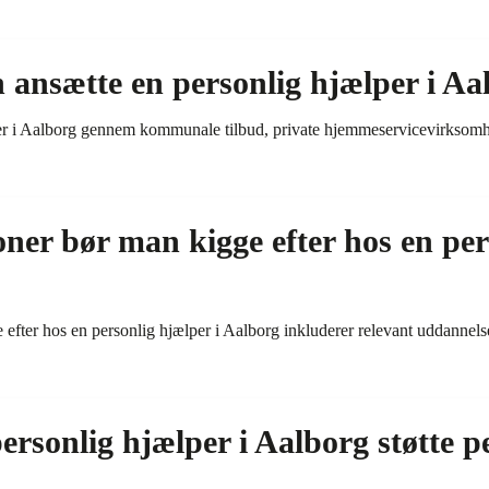
ansætte en personlig hjælper i Aa
r i Aalborg gennem kommunale tilbud, private hjemmeservicevirksomhed
oner bør man kigge efter hos en per
e efter hos en personlig hjælper i Aalborg inkluderer relevant uddannelse
rsonlig hjælper i Aalborg støtte 