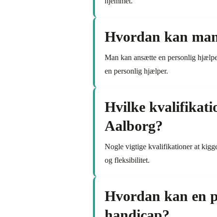
hjemmet.
Hvordan kan man 
Man kan ansætte en personlig hjælpe
en personlig hjælper.
Hvilke kvalifikati
Aalborg?
Nogle vigtige kvalifikationer at kigg
og fleksibilitet.
Hvordan kan en pe
handicap?