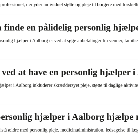
professionel, der yder individuel støtte og pleje til borgere med forskel
inde en pålidelig personlig hjælpe
rsonlig hjælper i Aalborg er ved at søge anbefalinger fra venner, famil
 ved at have en personlig hjælper i
lper i Aalborg inkluderer skræddersyet pleje, støtte til daglige aktivite
rsonlig hjælper i Aalborg hjælpe 
istå ældre med personlig pleje, medicinadministration, ledsagelse til læ