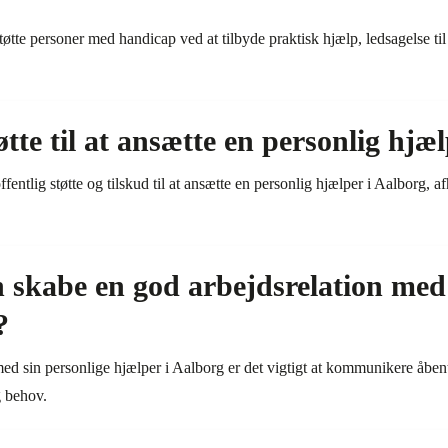
tte personer med handicap ved at tilbyde praktisk hjælp, ledsagelse til ak
tøtte til at ansætte en personlig hjæ
offentlig støtte og tilskud til at ansætte en personlig hjælper i Aalborg,
skabe en god arbejdsrelation med 
?
med sin personlige hjælper i Aalborg er det vigtigt at kommunikere åbe
g behov.