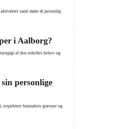
tiviteter samt støtte til personlig
lper i Aalborg?
 afhængigt af den enkeltes behov og
sin personlige
nt, respektere hinandens grænser og