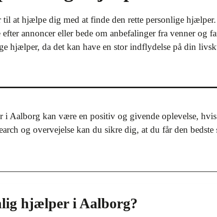
 til at hjælpe dig med at finde den rette personlige hjælpe
efter annoncer eller bede om anbefalinger fra venner og fami
ige hjælper, da det kan have en stor indflydelse på din livskv
 i Aalborg kan være en positiv og givende oplevelse, hvis du
ch og overvejelse kan du sikre dig, at du får den bedste st
lig hjælper i Aalborg?