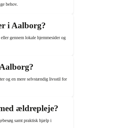
lige behov.
r i Aalborg?
ie eller gennem lokale hjemmesider og
 Aalborg?
ter og en mere selvstændig livsstil for
med ældrepleje?
gebesøg samt praktisk hjælp i