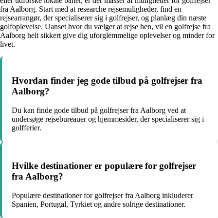
eller udforske lokale baner, er der masser af muligheder for golfrejser
fra Aalborg. Start med at researche rejsemuligheder, find en
rejsearrangør, der specialiserer sig i golfrejser, og planlæg din næste
golfoplevelse. Uanset hvor du vælger at rejse hen, vil en golfrejse fra
Aalborg helt sikkert give dig uforglemmelige oplevelser og minder for
livet.
Hvordan finder jeg gode tilbud på golfrejser fra
Aalborg?
Du kan finde gode tilbud på golfrejser fra Aalborg ved at
undersøge rejsebureauer og hjemmesider, der specialiserer sig i
golfferier.
Hvilke destinationer er populære for golfrejser
fra Aalborg?
Populære destinationer for golfrejser fra Aalborg inkluderer
Spanien, Portugal, Tyrkiet og andre solrige destinationer.