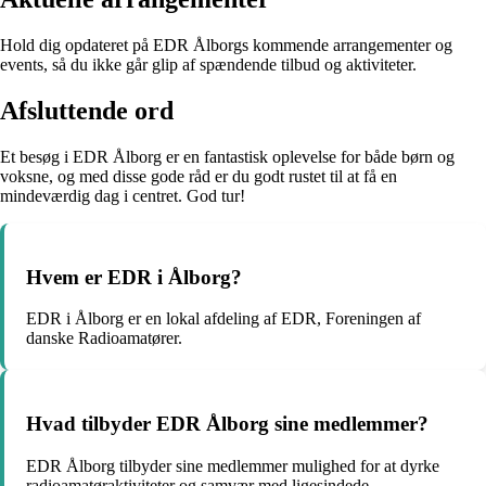
Hold dig opdateret på EDR Ålborgs kommende arrangementer og
events, så du ikke går glip af spændende tilbud og aktiviteter.
Afsluttende ord
Et besøg i EDR Ålborg er en fantastisk oplevelse for både børn og
voksne, og med disse gode råd er du godt rustet til at få en
mindeværdig dag i centret. God tur!
Hvem er EDR i Ålborg?
EDR i Ålborg er en lokal afdeling af EDR, Foreningen af
danske Radioamatører.
Hvad tilbyder EDR Ålborg sine medlemmer?
EDR Ålborg tilbyder sine medlemmer mulighed for at dyrke
radioamatøraktiviteter og samvær med ligesindede.