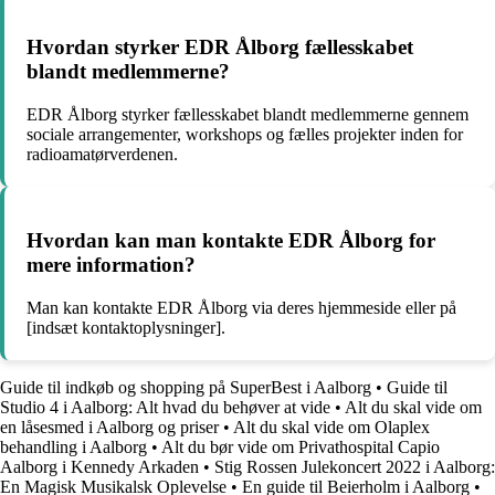
Hvordan styrker EDR Ålborg fællesskabet
blandt medlemmerne?
EDR Ålborg styrker fællesskabet blandt medlemmerne gennem
sociale arrangementer, workshops og fælles projekter inden for
radioamatørverdenen.
Hvordan kan man kontakte EDR Ålborg for
mere information?
Man kan kontakte EDR Ålborg via deres hjemmeside eller på
[indsæt kontaktoplysninger].
Guide til indkøb og shopping på SuperBest i Aalborg
•
Guide til
Studio 4 i Aalborg: Alt hvad du behøver at vide
•
Alt du skal vide om
en låsesmed i Aalborg og priser
•
Alt du skal vide om Olaplex
behandling i Aalborg
•
Alt du bør vide om Privathospital Capio
Aalborg i Kennedy Arkaden
•
Stig Rossen Julekoncert 2022 i Aalborg:
En Magisk Musikalsk Oplevelse
•
En guide til Beierholm i Aalborg
•