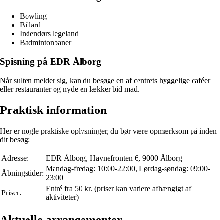
Bowling
Billard
Indendørs legeland
Badmintonbaner
Spisning på EDR Ålborg
Når sulten melder sig, kan du besøge en af centrets hyggelige caféer
eller restauranter og nyde en lækker bid mad.
Praktisk information
Her er nogle praktiske oplysninger, du bør være opmærksom på inden
dit besøg:
Adresse:
EDR Ålborg, Havnefronten 6, 9000 Ålborg
Mandag-fredag: 10:00-22:00, Lørdag-søndag: 09:00-
Åbningstider:
23:00
Entré fra 50 kr. (priser kan variere afhængigt af
Priser:
aktiviteter)
Aktuelle arrangementer