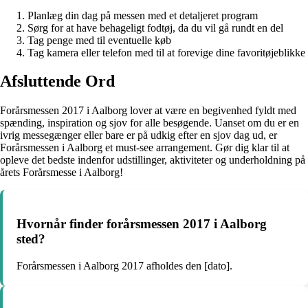
Planlæg din dag på messen med et detaljeret program
Sørg for at have behageligt fodtøj, da du vil gå rundt en del
Tag penge med til eventuelle køb
Tag kamera eller telefon med til at forevige dine favoritøjeblikke
Afsluttende Ord
Forårsmessen 2017 i Aalborg lover at være en begivenhed fyldt med
spænding, inspiration og sjov for alle besøgende. Uanset om du er en
ivrig messegænger eller bare er på udkig efter en sjov dag ud, er
Forårsmessen i Aalborg et must-see arrangement. Gør dig klar til at
opleve det bedste indenfor udstillinger, aktiviteter og underholdning på
årets Forårsmesse i Aalborg!
Hvornår finder forårsmessen 2017 i Aalborg
sted?
Forårsmessen i Aalborg 2017 afholdes den [dato].