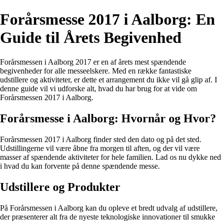
Forårsmesse 2017 i Aalborg: En
Guide til Årets Begivenhed
Forårsmessen i Aalborg 2017 er en af årets mest spændende
begivenheder for alle messeelskere. Med en række fantastiske
udstillere og aktiviteter, er dette et arrangement du ikke vil gå glip af. I
denne guide vil vi udforske alt, hvad du har brug for at vide om
Forårsmessen 2017 i Aalborg.
Forårsmesse i Aalborg: Hvornår og Hvor?
Forårsmessen 2017 i Aalborg finder sted den dato og på det sted.
Udstillingerne vil være åbne fra morgen til aften, og der vil være
masser af spændende aktiviteter for hele familien. Lad os nu dykke ned
i hvad du kan forvente på denne spændende messe.
Udstillere og Produkter
På Forårsmessen i Aalborg kan du opleve et bredt udvalg af udstillere,
der præsenterer alt fra de nyeste teknologiske innovationer til smukke