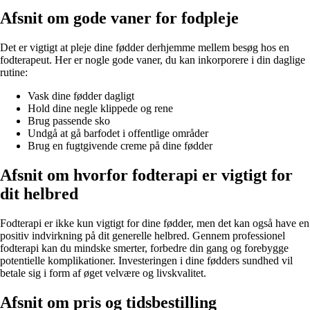
Afsnit om gode vaner for fodpleje
Det er vigtigt at pleje dine fødder derhjemme mellem besøg hos en
fodterapeut. Her er nogle gode vaner, du kan inkorporere i din daglige
rutine:
Vask dine fødder dagligt
Hold dine negle klippede og rene
Brug passende sko
Undgå at gå barfodet i offentlige områder
Brug en fugtgivende creme på dine fødder
Afsnit om hvorfor fodterapi er vigtigt for
dit helbred
Fodterapi er ikke kun vigtigt for dine fødder, men det kan også have en
positiv indvirkning på dit generelle helbred. Gennem professionel
fodterapi kan du mindske smerter, forbedre din gang og forebygge
potentielle komplikationer. Investeringen i dine fødders sundhed vil
betale sig i form af øget velvære og livskvalitet.
Afsnit om pris og tidsbestilling