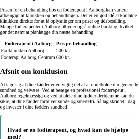
Prisen for en behandling hos en fodterapeut i Aalborg kan variere
afhængigt af klinikken og behandlingen. Det er en god idé at kontakte
klinikken direkte for at få oplysninger om priser og tidsbestilling.
Mange fodterapeuter i Aalborg tilbyder også online booking, hvilket
gør det nemt at planlægge din næste behandling.
Fodterapeut i Aalborg
Pris pr. behandling
Fodklinikken Aalborg
500 kr.
Fodterapi Aalborg Centrum
600 kr.
Afsnit om konklusion
At tage sig af dine fødder er en vigtig del af at opretholde din generelle
sundhed og velvære. Ved at besøge en professionel fodterapeut i
Aalborg regelmæssigt og ved at pleje dine fødder derhjemme kan du
sikre, at dine fødder forbliver sunde og smertefri. Så tag skridtet i dag
og invester i dine fødders sundhed!
Hvad er en fodterapeut, og hvad kan de hjælpe
med?