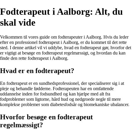
Fodterapeut i Aalborg: Alt, du
skal vide
Velkommen til vores guide om fodterapeuter i Aalborg. Hvis du leder
efter en professionel fodterapeut i Aalborg, er du kommet til det rette
sted. I denne artikel vil vi uddybe, hvad en fodterapeut gør, hvorfor det
er vigtigt at besøge en fodterapeut regelmæssigt, og hvordan du kan
finde den rette fodterapeut i Aalborg.
Hvad er en fodterapeut?
En fodterapeut er en sundhedsprofessionel, der specialiserer sig i at
pleje og behandle fødderne. Fodterapeuten har en omfattende
uddannelse inden for fodsundhed og kan hjælpe med alt fra
fodproblemer som ligtorne, hård hud og nedgroede negle til mere
komplekse problemer som diabetesfodsår og biomekaniske ubalancer.
Hvorfor besøge en fodterapeut
regelmæssigt?