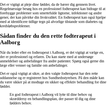
Det er vigtigt at pleje dine fødder, da de bærer dig gennem livet.
Regelmæssige besøg hos en professionel fodterapeut kan bidrage til at
forebygge problemer som smertefulde ligtorne, infektioner og andre
gener, der kan påvirke din livskvalitet. En fodterapeut kan også hjælpe
med at identificere tidlige tegn på alvorlige tilstande som diabetes og
kredsløbsproblemer.
Sådan finder du den rette fodterapeut i
Aalborg
Når du leder efter en fodterapeut i Aalborg, er det vigtigt at vælge en,
der er professionel og erfaren. Du kan starte med at undersøge
anmeldelser og anbefalinger fra andre patienter. Spørg også gerne din
læge eller venner og familie om anbefalinger.
Det er også vigtigt at sikre, at den valgte fodterapeut har den rette
uddannelse og er registreret hos Sundhedsstyrelsen. På den måde kan
du være sikker på at modtage en sikker og effektiv behandling for dine
fødder.
En god fodterapeut i Aalborg vil lytte til dine behov og
skræddersy en behandlingsplan, der passer til dig og dine
fødders behov.