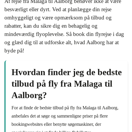
At rejse fra Malaga til Aalborg behøver ikke at være
besværligt eller dyrt. Ved at planlægge din rejse
omhyggeligt og være opmærksom på tilbud og
rabatter, kan du sikre dig en behagelig og
mindeværdig flyoplevelse. Så book din flyrejse i dag
og glæd dig til at udforske alt, hvad Aalborg har at
byde på!
Hvordan finder jeg de bedste
tilbud på fly fra Malaga til
Aalborg?
For at finde de bedste tilbud på fly fra Malaga til Aalborg,
anbefales det at søge og sammenligne priser på flere
bookingwebsites eller benytte søgemaskiner, der