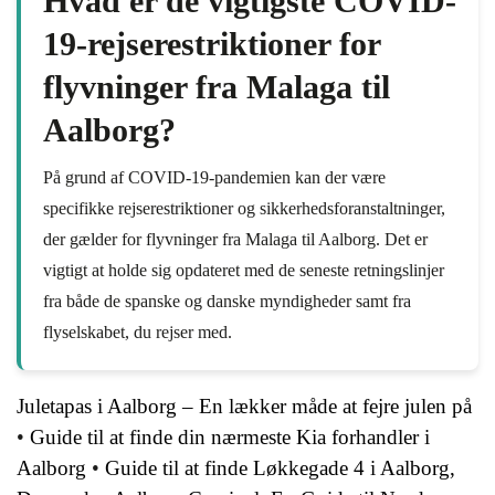
Hvad er de vigtigste COVID-
19-rejserestriktioner for
flyvninger fra Malaga til
Aalborg?
På grund af COVID-19-pandemien kan der være
specifikke rejserestriktioner og sikkerhedsforanstaltninger,
der gælder for flyvninger fra Malaga til Aalborg. Det er
vigtigt at holde sig opdateret med de seneste retningslinjer
fra både de spanske og danske myndigheder samt fra
flyselskabet, du rejser med.
Juletapas i Aalborg – En lækker måde at fejre julen på
•
Guide til at finde din nærmeste Kia forhandler i
Aalborg
•
Guide til at finde Løkkegade 4 i Aalborg,