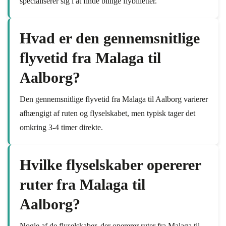
specialiserer sig i at finde billige flybilletter.
Hvad er den gennemsnitlige
flyvetid fra Malaga til
Aalborg?
Den gennemsnitlige flyvetid fra Malaga til Aalborg varierer
afhængigt af ruten og flyselskabet, men typisk tager det
omkring 3-4 timer direkte.
Hvilke flyselskaber opererer
ruter fra Malaga til
Aalborg?
Nogle af de flyselskaber, der opererer ruter fra Malaga til