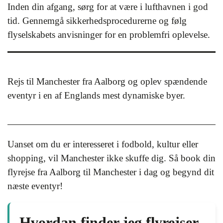
Inden din afgang, sørg for at være i lufthavnen i god
tid. Gennemgå sikkerhedsprocedurerne og følg
flyselskabets anvisninger for en problemfri oplevelse.
Rejs til Manchester fra Aalborg og oplev spændende
eventyr i en af Englands mest dynamiske byer.
Uanset om du er interesseret i fodbold, kultur eller
shopping, vil Manchester ikke skuffe dig. Så book din
flyrejse fra Aalborg til Manchester i dag og begynd dit
næste eventyr!
Hvordan finder jeg flyrejser