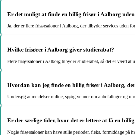
Er det muligt at finde en billig frisør i Aalborg uden
Ja, der er flere frisørsaloner i Aalborg, der tilbyder services uden 
Hvilke frisører i Aalborg giver studierabat?
Flere frisørsaloner i Aalborg tilbyder studierabat, så det er værd a
Hvordan kan jeg finde en billig frisør i Aalborg, de
Undersøg anmeldelser online, spørg venner om anbefalinger og unde
Er der særlige tider, hvor det er lettere at få en billi
Nogle frisørsaloner kan have stille perioder, f.eks. formiddage på hv