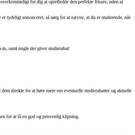
 overkommeligt for dig at opretholde den perfekte frisure, uden at
e er tydeligt annonceret, så sørg for at nævne, at du er studerende, når
-in, samt nogle der giver studierabat:
t dem direkte for at høre mere om eventuelle studierabatter og aktuelle
hen for at få en god og prisvenlig klipning.