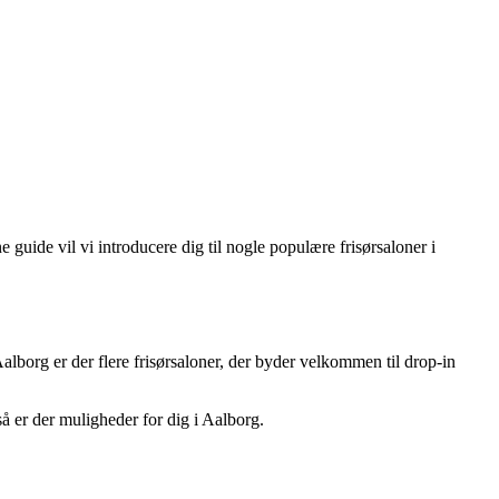
ne guide vil vi introducere dig til nogle populære frisørsaloner i
Aalborg er der flere frisørsaloner, der byder velkommen til drop-in
 så er der muligheder for dig i Aalborg.