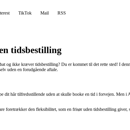
terest
TikTok
Mail
RSS
en tidsbestilling
abat og ikke kræver tidsbestilling? Du er kommet til det rette sted! I den
selv uden en forudgående aftale.
 dit hår tilfredsstillende uden at skulle booke en tid i forvejen. Men i 
re foretrækker den fleksibilitet, som en frisør uden tidsbestilling giver,