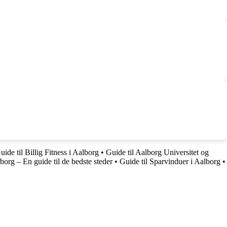
uide til Billig Fitness i Aalborg
•
Guide til Aalborg Universitet og
borg – En guide til de bedste steder
•
Guide til Sparvinduer i Aalborg
•