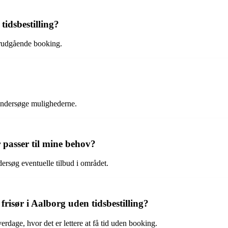
 tidsbestilling?
forudgående booking.
t undersøge mulighederne.
r passer til mine behov?
rsøg eventuelle tilbud i området.
g frisør i Aalborg uden tidsbestilling?
erdage, hvor det er lettere at få tid uden booking.