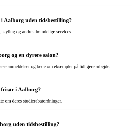
 i Aalborg uden tidsbestilling?
g, styling og andre almindelige services.
alborg og en dyrere salon?
t læse anmeldelser og bede om eksempler på tidligere arbejde.
frisør i Aalborg?
te om deres studierabatordninger.
alborg uden tidsbestilling?