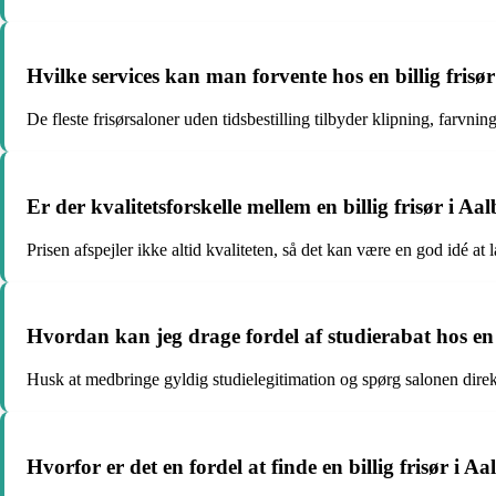
Hvilke services kan man forvente hos en billig frisør
De fleste frisørsaloner uden tidsbestilling tilbyder klipning, farvnin
Er der kvalitetsforskelle mellem en billig frisør i A
Prisen afspejler ikke altid kvaliteten, så det kan være en god idé a
Hvordan kan jeg drage fordel af studierabat hos en 
Husk at medbringe gyldig studielegitimation og spørg salonen direk
Hvorfor er det en fordel at finde en billig frisør i A