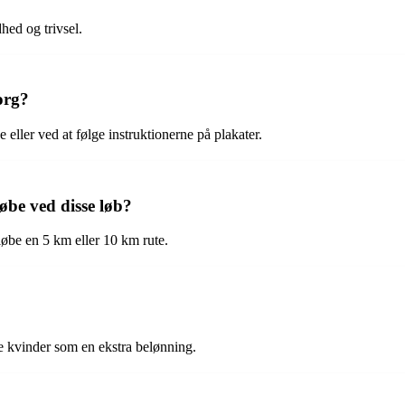
hed og trivsel.
org?
eller ved at følge instruktionerne på plakater.
øbe ved disse løb?
 løbe en 5 km eller 10 km rute.
e kvinder som en ekstra belønning.