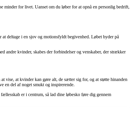
e minder for livet. Uanset om du løber for at opnå en personlig bedrift,
r at deltage i en sjov og motionsfyldt begivenhed. Løbet byder på
ed andre kvinder, skabes der forbindelser og venskaber, der strækker
t vise, at kvinder kan gøre alt, de sætter sig for, og at støtte hinanden
ve en del af noget smukt og inspirerende.
 fællesskab er i centrum, så lad dine løbesko føre dig gennem