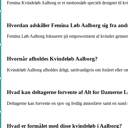
Femina Kvindeløb Aalborg er et motionsløb specielt designet til kv
Hvordan adskiller Femina Løb Aalborg sig fra and
Femina Løb Aalborg fokuserer på empowerment af kvinder gennem
Hvornår afholdes Kvindeløb Aalborg?
Kvindeløb Aalborg afholdes årligt, sædvanligvis om foråret eller 
Hvad kan deltagerne forvente af Alt for Damerne 
Deltagerne kan forvente en sjov og festlig atmosfære samt en sund
Hvad er formålet med disse kvindeløb i Aalborg?