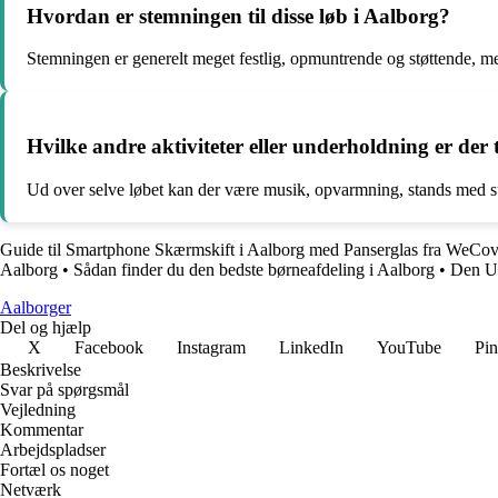
Hvordan er stemningen til disse løb i Aalborg?
Stemningen er generelt meget festlig, opmuntrende og støttende, me
Hvilke andre aktiviteter eller underholdning er der 
Ud over selve løbet kan der være musik, opvarmning, stands med s
Guide til Smartphone Skærmskift i Aalborg med Panserglas fra WeCo
Aalborg
•
Sådan finder du den bedste børneafdeling i Aalborg
•
Den Ul
Aalborger
Del og hjælp
X
Facebook
Instagram
LinkedIn
YouTube
Pin
Beskrivelse
Svar på spørgsmål
Vejledning
Kommentar
Arbejdspladser
Fortæl os noget
Netværk