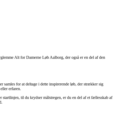
orglemme Alt for Damerne Løb Aalborg, der også er en del af den
 samles for at deltage i dette inspirerende løb, der strækker sig
ller erfaren.
tartlinjen, til du krydser målstregen, er du en del af et fællesskab af
d.