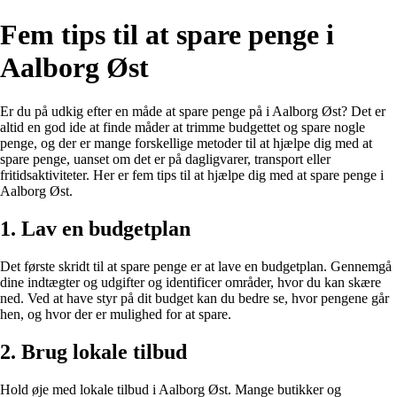
Fem tips til at spare penge i
Aalborg Øst
Er du på udkig efter en måde at spare penge på i Aalborg Øst? Det er
altid en god ide at finde måder at trimme budgettet og spare nogle
penge, og der er mange forskellige metoder til at hjælpe dig med at
spare penge, uanset om det er på dagligvarer, transport eller
fritidsaktiviteter. Her er fem tips til at hjælpe dig med at spare penge i
Aalborg Øst.
1. Lav en budgetplan
Det første skridt til at spare penge er at lave en budgetplan. Gennemgå
dine indtægter og udgifter og identificer områder, hvor du kan skære
ned. Ved at have styr på dit budget kan du bedre se, hvor pengene går
hen, og hvor der er mulighed for at spare.
2. Brug lokale tilbud
Hold øje med lokale tilbud i Aalborg Øst. Mange butikker og