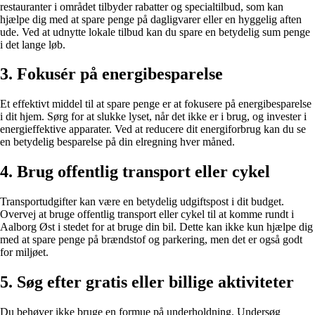
restauranter i området tilbyder rabatter og specialtilbud, som kan
hjælpe dig med at spare penge på dagligvarer eller en hyggelig aften
ude. Ved at udnytte lokale tilbud kan du spare en betydelig sum penge
i det lange løb.
3. Fokusér på energibesparelse
Et effektivt middel til at spare penge er at fokusere på energibesparelse
i dit hjem. Sørg for at slukke lyset, når det ikke er i brug, og invester i
energieffektive apparater. Ved at reducere dit energiforbrug kan du se
en betydelig besparelse på din elregning hver måned.
4. Brug offentlig transport eller cykel
Transportudgifter kan være en betydelig udgiftspost i dit budget.
Overvej at bruge offentlig transport eller cykel til at komme rundt i
Aalborg Øst i stedet for at bruge din bil. Dette kan ikke kun hjælpe dig
med at spare penge på brændstof og parkering, men det er også godt
for miljøet.
5. Søg efter gratis eller billige aktiviteter
Du behøver ikke bruge en formue på underholdning. Undersøg