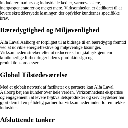
inkluderer marine- og industrielle kedler, varmevekslere,
inertgasgeneratorer og meget mere. Virksomheden er dedikeret til at
levere skræddersyede løsninger, der opfylder kundernes specifikke
krav.
Bæredygtighed og Miljøvenlighed
Alfa Laval Aalborg er forpligtet til at bidrage til en bæredygtig fremtid
ved at udvikle energieffektive og miljøvenlige løsninger.
Virksomheden stræber efter at reducere sit miljøaftryk gennem
kontinuerlige forbedringer i deres produktdesign og
produktionsprocesser.
Global Tilstedeværelse
Med et globalt netværk af faciliteter og partnere kan Alfa Laval
Aalborg betjene kunder over hele verden. Virksomhedens ekspertise
og engagement i at levere højkvalitetsprodukter og serviceydelser har
gjort dem til en pålidelig partner for virksomheder inden for en række
industrier.
Afsluttende tanker