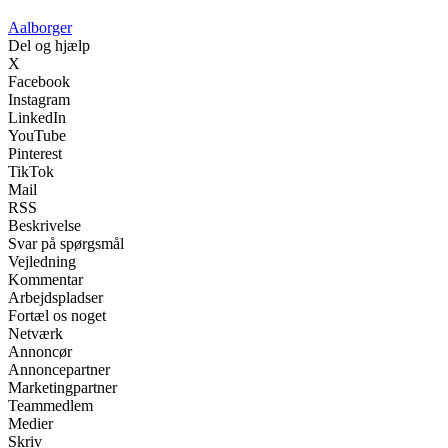
Aalborger
Del og hjælp
X
Facebook
Instagram
LinkedIn
YouTube
Pinterest
TikTok
Mail
RSS
Beskrivelse
Svar på spørgsmål
Vejledning
Kommentar
Arbejdspladser
Fortæl os noget
Netværk
Annoncør
Annoncepartner
Marketingpartner
Teammedlem
Medier
Skriv