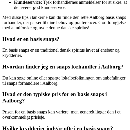
Kundeservice:
Tjek forhandlernes anmeldelser for at sikre, at
de leverer god kundeservice.
Med disse tips i tankerne kan du finde den rette Aalborg basis snaps
forhandler, der passer til dine behov og præferencer. God fornøjelse
med at udforske og nyde denne danske spiritus!
Hvad er en basis snaps?
En basis snaps er en traditionel dansk spiritus lavet af enebær og
krydderier.
Hvordan finder jeg en snaps forhandler i Aalborg?
Du kan søge online eller spørge lokalbefolkningen om anbefalinger
til snaps forhandlere i Aalborg.
Hvad er den typiske pris for en basis snaps i
Aalborg?
Prisen for en basis snaps kan variere, men generelt ligger den i et
overkommeligt prisleje.
Hvilke krydderier indgår ofte i en basis snaps?