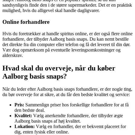
sandsynligvis finde den i de større supermarkeder. Det er en praktisk
mulighed, hvis du alligevel skal handle dagligvarer.
Online forhandlere
Hvis du foretrækker at handle spiritus online, er der også flere online
forhandlere, der tilbyder Aalborg basis snaps. Du kan nemt bestille
det direkte fra din computer eller telefon og få det leveret til din dør.
Vær dog opmærksom på eventuelle leveringsomkostninger og
alderskrav.
Hvad skal du overveje, når du køber
Aalborg basis snaps?
Når du leder efter Aalborg basis snaps forhandlere, er der nogle ting,
du bør overveje for at sikre, at du får den bedste kvalitet og service:
Pris:
Sammenlign priser hos forskellige forhandlere for at få
den bedste deal.
Kvalitet:
Vælg anerkendte forhandlere, der tilbyder ægte
Aalborg basis snaps af høj kvalitet.
Lokation:
Vælg en forhandler, der er bekvemt placeret for
dig, enten fysisk eller online.