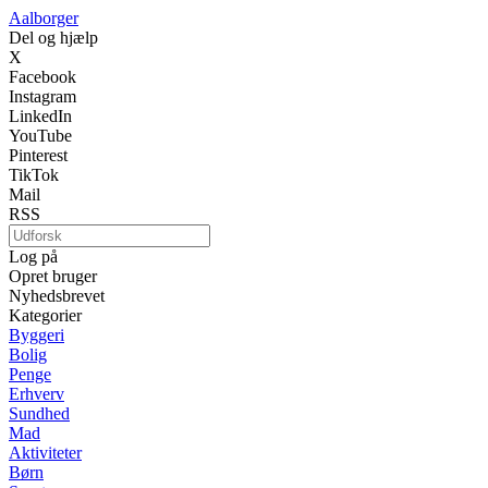
Aalborger
Del og hjælp
X
Facebook
Instagram
LinkedIn
YouTube
Pinterest
TikTok
Mail
RSS
Log på
Opret bruger
Nyhedsbrevet
Kategorier
Byggeri
Bolig
Penge
Erhverv
Sundhed
Mad
Aktiviteter
Børn