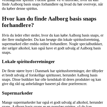
finde Aalborg basis snaps forhandlere og hvad du bør overveje, når
du køber denne spiritus.
Hvor kan du finde Aalborg basis snaps
forhandlere?
Hvis du leder efter steder, hvor du kan købe Aalborg basis snaps, er
der flere muligheder. Du kan besøge din lokale spiritusforretning,
supermarked eller endda online forhandlere. Nogle specialbutikker,
der sælger alkohol, kan også have et godt udvalg af Aalborg basis
snaps.
Lokale spiritusforretninger
De fleste større byer i Danmark har spiritusforretninger, der tilbyder
et bredt udvalg af forskellige spiritusser, herunder Aalborg basis
snaps. Disse butikker har ofte kendskab til deres produkter og kan
give dig råd og anbefalinger baseret på dine præferencer.
Supermarkeder
Mange supermarkeder har også et godt udvalg af alkohol, herunder
snaps. Aalborg basis snaps er en populær spiritus, så du kan