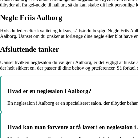
tilbyder alt fra gel-negle til nail art, så du kan skabe dit helt personlig
Negle Friis Aalborg
Hvis du leder efter kvalitet og luksus, så bør du besøge Negle Friis Aa
Aalborg. Uanset om du ønsker at forlænge dine negle eller blot have en
Afsluttende tanker
Uanset hvilken neglesalon du vælger i Aalborg, er det vigtigt at huske
der helt sikkert en, der passer til dine behov og præferencer. Så forkæl 
Hvad er en neglesalon i Aalborg?
En neglesalon i Aalborg er en specialiseret salon, der tilbyder behan
Hvad kan man forvente at få lavet i en neglesalon 