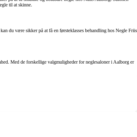
gle til at skinne.
 kan du være sikker på at få en førsteklasses behandling hos Negle Friis
ønhed. Med de forskellige valgmuligheder for neglesaloner i Aalborg er