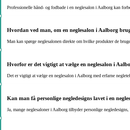
Professionelle hånd- og fodbade i en neglesalon i Aalborg kan forb
Hvordan ved man, om en neglesalon i Aalborg brug
Man kan spørge neglesalonen direkte om hvilke produkter de bruger,
Hvorfor er det vigtigt at vælge en neglesalon i Aalb
Det er vigtigt at vælge en neglesalon i Aalborg med erfarne negletek
Kan man få personlige negledesigns lavet i en negle
Ja, mange neglesaloner i Aalborg tilbyder personlige negledesigns,