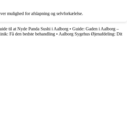
ver mulighed for afslapning og selvforkælelse.
ide til at Nyde Panda Sushi i Aalborg
•
Guide: Gaden i Aalborg –
inik: Få den bedste behandling
•
Aalborg Sygehus Øjenafdeling: Dit