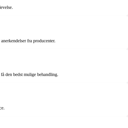
levelse.
 anerkendelser fra producenter.
g få den bedst mulige behandling.
ce.