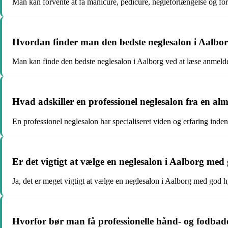
Man kan forvente at få manicure, pedicure, negleforlængelse og fors
Hvordan finder man den bedste neglesalon i Aalbo
Man kan finde den bedste neglesalon i Aalborg ved at læse anmeldel
Hvad adskiller en professionel neglesalon fra en al
En professionel neglesalon har specialiseret viden og erfaring ind
Er det vigtigt at vælge en neglesalon i Aalborg med
Ja, det er meget vigtigt at vælge en neglesalon i Aalborg med god h
Hvorfor bør man få professionelle hånd- og fodbade