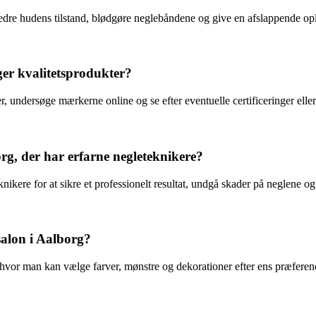
edre hudens tilstand, blødgøre neglebåndene og give en afslappende op
er kvalitetsprodukter?
 undersøge mærkerne online og se efter eventuelle certificeringer eller
org, der har erfarne negleteknikere?
nikere for at sikre et professionelt resultat, undgå skader på neglene o
salon i Aalborg?
 hvor man kan vælge farver, mønstre og dekorationer efter ens præferen