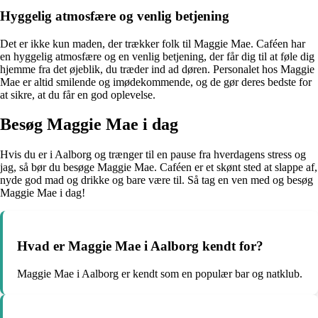
Hyggelig atmosfære og venlig betjening
Det er ikke kun maden, der trækker folk til Maggie Mae. Caféen har
en hyggelig atmosfære og en venlig betjening, der får dig til at føle dig
hjemme fra det øjeblik, du træder ind ad døren. Personalet hos Maggie
Mae er altid smilende og imødekommende, og de gør deres bedste for
at sikre, at du får en god oplevelse.
Besøg Maggie Mae i dag
Hvis du er i Aalborg og trænger til en pause fra hverdagens stress og
jag, så bør du besøge Maggie Mae. Caféen er et skønt sted at slappe af,
nyde god mad og drikke og bare være til. Så tag en ven med og besøg
Maggie Mae i dag!
Hvad er Maggie Mae i Aalborg kendt for?
Maggie Mae i Aalborg er kendt som en populær bar og natklub.