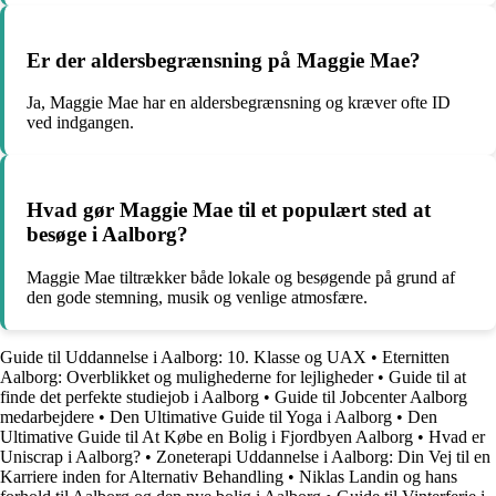
Er der aldersbegrænsning på Maggie Mae?
Ja, Maggie Mae har en aldersbegrænsning og kræver ofte ID
ved indgangen.
Hvad gør Maggie Mae til et populært sted at
besøge i Aalborg?
Maggie Mae tiltrækker både lokale og besøgende på grund af
den gode stemning, musik og venlige atmosfære.
Guide til Uddannelse i Aalborg: 10. Klasse og UAX
•
Eternitten
Aalborg: Overblikket og mulighederne for lejligheder
•
Guide til at
finde det perfekte studiejob i Aalborg
•
Guide til Jobcenter Aalborg
medarbejdere
•
Den Ultimative Guide til Yoga i Aalborg
•
Den
Ultimative Guide til At Købe en Bolig i Fjordbyen Aalborg
•
Hvad er
Uniscrap i Aalborg?
•
Zoneterapi Uddannelse i Aalborg: Din Vej til en
Karriere inden for Alternativ Behandling
•
Niklas Landin og hans