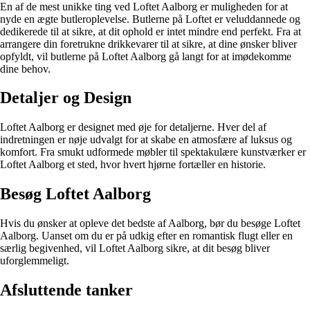
En af de mest unikke ting ved Loftet Aalborg er muligheden for at
nyde en ægte butleroplevelse. Butlerne på Loftet er veluddannede og
dedikerede til at sikre, at dit ophold er intet mindre end perfekt. Fra at
arrangere din foretrukne drikkevarer til at sikre, at dine ønsker bliver
opfyldt, vil butlerne på Loftet Aalborg gå langt for at imødekomme
dine behov.
Detaljer og Design
Loftet Aalborg er designet med øje for detaljerne. Hver del af
indretningen er nøje udvalgt for at skabe en atmosfære af luksus og
komfort. Fra smukt udformede møbler til spektakulære kunstværker er
Loftet Aalborg et sted, hvor hvert hjørne fortæller en historie.
Besøg Loftet Aalborg
Hvis du ønsker at opleve det bedste af Aalborg, bør du besøge Loftet
Aalborg. Uanset om du er på udkig efter en romantisk flugt eller en
særlig begivenhed, vil Loftet Aalborg sikre, at dit besøg bliver
uforglemmeligt.
Afsluttende tanker