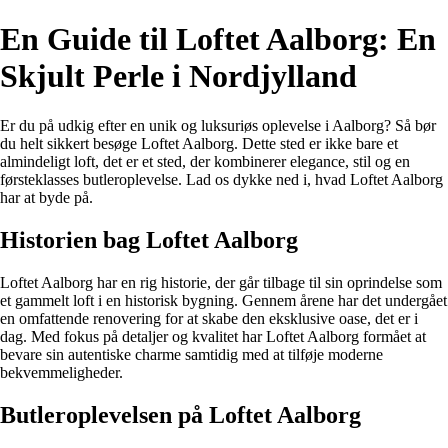
En Guide til Loftet Aalborg: En
Skjult Perle i Nordjylland
Er du på udkig efter en unik og luksuriøs oplevelse i Aalborg? Så bør
du helt sikkert besøge Loftet Aalborg. Dette sted er ikke bare et
almindeligt loft, det er et sted, der kombinerer elegance, stil og en
førsteklasses butleroplevelse. Lad os dykke ned i, hvad Loftet Aalborg
har at byde på.
Historien bag Loftet Aalborg
Loftet Aalborg har en rig historie, der går tilbage til sin oprindelse som
et gammelt loft i en historisk bygning. Gennem årene har det undergået
en omfattende renovering for at skabe den eksklusive oase, det er i
dag. Med fokus på detaljer og kvalitet har Loftet Aalborg formået at
bevare sin autentiske charme samtidig med at tilføje moderne
bekvemmeligheder.
Butleroplevelsen på Loftet Aalborg