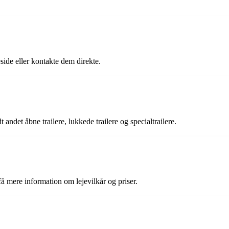
ide eller kontakte dem direkte.
 andet åbne trailere, lukkede trailere og specialtrailere.
få mere information om lejevilkår og priser.