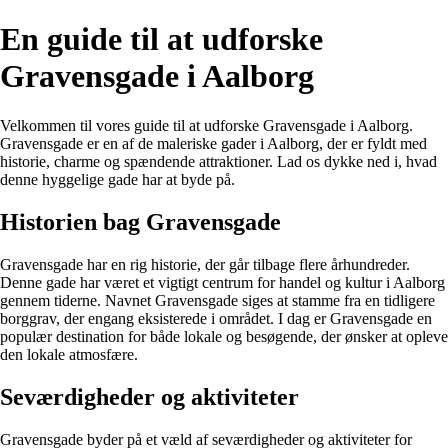
En guide til at udforske
Gravensgade i Aalborg
Velkommen til vores guide til at udforske Gravensgade i Aalborg.
Gravensgade er en af de maleriske gader i Aalborg, der er fyldt med
historie, charme og spændende attraktioner. Lad os dykke ned i, hvad
denne hyggelige gade har at byde på.
Historien bag Gravensgade
Gravensgade har en rig historie, der går tilbage flere århundreder.
Denne gade har været et vigtigt centrum for handel og kultur i Aalborg
gennem tiderne. Navnet Gravensgade siges at stamme fra en tidligere
borggrav, der engang eksisterede i området. I dag er Gravensgade en
populær destination for både lokale og besøgende, der ønsker at opleve
den lokale atmosfære.
Seværdigheder og aktiviteter
Gravensgade byder på et væld af seværdigheder og aktiviteter for