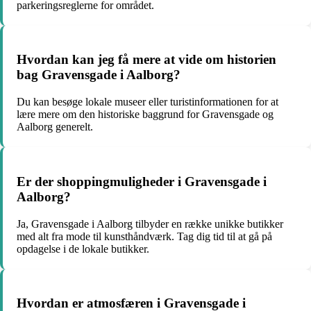
parkeringsreglerne for området.
Hvordan kan jeg få mere at vide om historien
bag Gravensgade i Aalborg?
Du kan besøge lokale museer eller turistinformationen for at
lære mere om den historiske baggrund for Gravensgade og
Aalborg generelt.
Er der shoppingmuligheder i Gravensgade i
Aalborg?
Ja, Gravensgade i Aalborg tilbyder en række unikke butikker
med alt fra mode til kunsthåndværk. Tag dig tid til at gå på
opdagelse i de lokale butikker.
Hvordan er atmosfæren i Gravensgade i