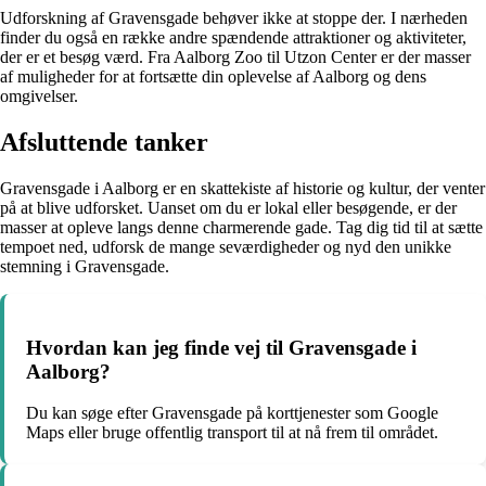
Udforskning af Gravensgade behøver ikke at stoppe der. I nærheden
finder du også en række andre spændende attraktioner og aktiviteter,
der er et besøg værd. Fra Aalborg Zoo til Utzon Center er der masser
af muligheder for at fortsætte din oplevelse af Aalborg og dens
omgivelser.
Afsluttende tanker
Gravensgade i Aalborg er en skattekiste af historie og kultur, der venter
på at blive udforsket. Uanset om du er lokal eller besøgende, er der
masser at opleve langs denne charmerende gade. Tag dig tid til at sætte
tempoet ned, udforsk de mange seværdigheder og nyd den unikke
stemning i Gravensgade.
Hvordan kan jeg finde vej til Gravensgade i
Aalborg?
Du kan søge efter Gravensgade på korttjenester som Google
Maps eller bruge offentlig transport til at nå frem til området.