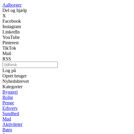
Aalborger
Del og hjælp
X
Facebook
Instagram
LinkedIn
YouTube
Pinterest
TikTok
Mail
RSS
Log på
Opret bruger
Nyhedsbrevet
Kategorier
Byggeri
Bolig
Penge
Erhverv
Sundhed
Mad
Aktiviteter
Børn