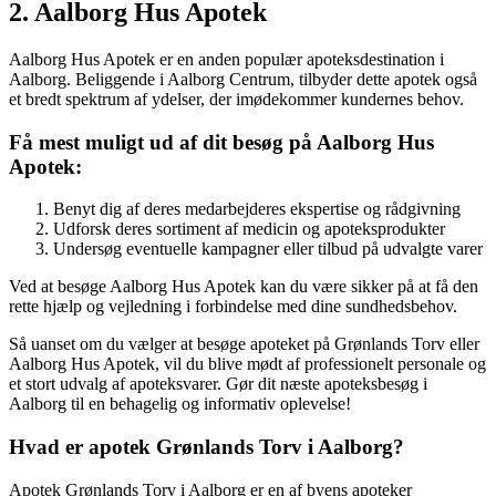
2. Aalborg Hus Apotek
Aalborg Hus Apotek er en anden populær apoteksdestination i
Aalborg. Beliggende i Aalborg Centrum, tilbyder dette apotek også
et bredt spektrum af ydelser, der imødekommer kundernes behov.
Få mest muligt ud af dit besøg på Aalborg Hus
Apotek:
Benyt dig af deres medarbejderes ekspertise og rådgivning
Udforsk deres sortiment af medicin og apoteksprodukter
Undersøg eventuelle kampagner eller tilbud på udvalgte varer
Ved at besøge Aalborg Hus Apotek kan du være sikker på at få den
rette hjælp og vejledning i forbindelse med dine sundhedsbehov.
Så uanset om du vælger at besøge apoteket på Grønlands Torv eller
Aalborg Hus Apotek, vil du blive mødt af professionelt personale og
et stort udvalg af apoteksvarer. Gør dit næste apoteksbesøg i
Aalborg til en behagelig og informativ oplevelse!
Hvad er apotek Grønlands Torv i Aalborg?
Apotek Grønlands Torv i Aalborg er en af ​​byens apoteker