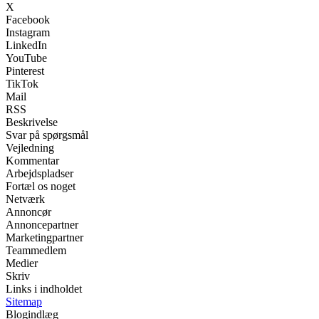
X
Facebook
Instagram
LinkedIn
YouTube
Pinterest
TikTok
Mail
RSS
Beskrivelse
Svar på spørgsmål
Vejledning
Kommentar
Arbejdspladser
Fortæl os noget
Netværk
Annoncør
Annoncepartner
Marketingpartner
Teammedlem
Medier
Skriv
Links i indholdet
Sitemap
Blogindlæg