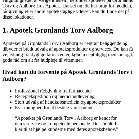
valgmuligheder at vælge imellem, herunder apoteker på Grønlands
Torv og Aalborg Hus Apotek. Uanset om du har brug for medicin,
rådgivning eller andre apoteksfaglige ydelser, kan du finde det på
disse lokationer.
1. Apotek Grønlands Torv Aalborg
Apoteket på Grønlands Torv i Aalborg er centralt beliggende og
tilbyder et bredt udvalg af apoteksprodukter og services. Du kan få
vejledning fra dygtige farmaceuter, købe receptpligtig medicin og få
gode råd om alt fra hudpleje til vitaminer.
Hvad kan du forvente på Apotek Grønlands Torv i
Aalborg?
Professionel rådgivning fra farmaceuter
Receptekspedition og medicinudlevering
Stort udvalg af håndkøbsmedicin og apoteksprodukter
Evt. mulighed for at bestille varer online
“Apoteket på Grønlands Torv i Aalborg er kendt for
deres service og kompetente personale. De står altid
klar til at hjælpe kunderne med deres apoteksbehov.”