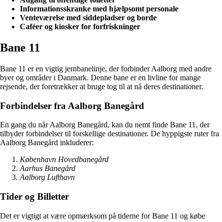
Informationsskranke med hjælpsomt personale
Venteværelse med siddepladser og borde
Caféer og kiosker for forfriskninger
Bane 11
Bane 11 er en vigtig jernbanelinje, der forbinder Aalborg med andre
byer og områder i Danmark. Denne bane er en livline for mange
rejsende, der foretrækker at bruge tog til at nå deres destinationer.
Forbindelser fra Aalborg Banegård
En gang du når Aalborg Banegård, kan du nemt finde Bane 11, der
tilbyder forbindelser til forskellige destinationer. De hyppigste ruter fra
Aalborg Banegård inkluderer:
København Hovedbanegård
Aarhus Banegård
Aalborg Lufthavn
Tider og Billetter
Det er vigtigt at være opmærksom på tiderne for Bane 11 og købe