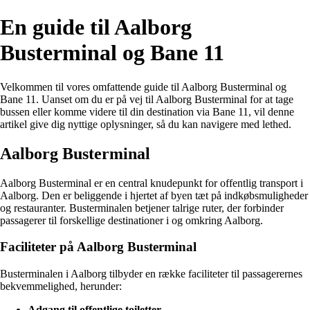
En guide til Aalborg
Busterminal og Bane 11
Velkommen til vores omfattende guide til Aalborg Busterminal og
Bane 11. Uanset om du er på vej til Aalborg Busterminal for at tage
bussen eller komme videre til din destination via Bane 11, vil denne
artikel give dig nyttige oplysninger, så du kan navigere med lethed.
Aalborg Busterminal
Aalborg Busterminal er en central knudepunkt for offentlig transport i
Aalborg. Den er beliggende i hjertet af byen tæt på indkøbsmuligheder
og restauranter. Busterminalen betjener talrige ruter, der forbinder
passagerer til forskellige destinationer i og omkring Aalborg.
Faciliteter på Aalborg Busterminal
Busterminalen i Aalborg tilbyder en række faciliteter til passagerernes
bekvemmelighed, herunder:
Adgang til offentlige toiletter