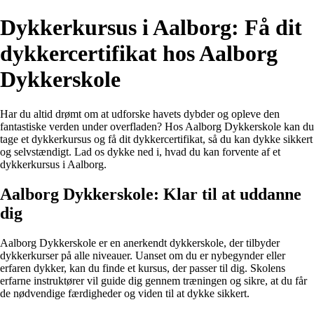
Dykkerkursus i Aalborg: Få dit
dykkercertifikat hos Aalborg
Dykkerskole
Har du altid drømt om at udforske havets dybder og opleve den
fantastiske verden under overfladen? Hos Aalborg Dykkerskole kan du
tage et dykkerkursus og få dit dykkercertifikat, så du kan dykke sikkert
og selvstændigt. Lad os dykke ned i, hvad du kan forvente af et
dykkerkursus i Aalborg.
Aalborg Dykkerskole: Klar til at uddanne
dig
Aalborg Dykkerskole er en anerkendt dykkerskole, der tilbyder
dykkerkurser på alle niveauer. Uanset om du er nybegynder eller
erfaren dykker, kan du finde et kursus, der passer til dig. Skolens
erfarne instruktører vil guide dig gennem træningen og sikre, at du får
de nødvendige færdigheder og viden til at dykke sikkert.