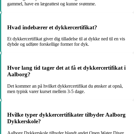
gammel, have en lægeattest og kunne svømme.
Hvad indebærer et dykkercertifikat?
Et dykkercertifikat giver dig tilladelse til at dykke ned til en vis
dybde og udføre forskellige former for dyk.
Hvor lang tid tager det at få et dykkercertifikat i
Aalborg?
Det kommer an på hvilket dykkercertifikat du ønsker at opnå,
men typisk varer kurset mellem 3-5 dage.
Hvilke typer dykkercertifikater tilbyder Aalborg
Dykkerskole?
Aalborg Dykkerskole tilbyder blandt andet Open Water Diver