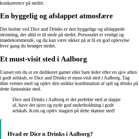
konkurrence på stedet.
En hyggelig og afslappet atmosfære
Det bedste ved Dice and Drinks er den hyggelige og afslappede
stemning, der altid er til stede på stedet. Personalet er venligt og
imødekommende, og du kan være sikker på at få en god oplevelse
hver gang du besøger stedet.
Et must-visit sted i Aalborg
Uanset om du er en dedikeret gamer eller bare leder efter en sjov aften
i godt selskab, er Dice and Drinks et must-visit sted i Aalborg. Tag
dine venner med og oplev den unikke kombination af spil og drinks på
dette fantastiske sted.
Dice and Drinks i Aalborg er det perfekte sted at slappe
af, have det sjovt og nyde god underholdning i godt
selskab. Kom og oplev magien på dette skønne sted!
Hvad er Dice n Drinks i Aalborg?