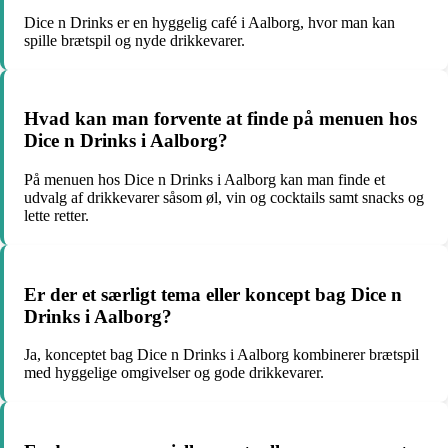
Dice n Drinks er en hyggelig café i Aalborg, hvor man kan
spille brætspil og nyde drikkevarer.
Hvad kan man forvente at finde på menuen hos
Dice n Drinks i Aalborg?
På menuen hos Dice n Drinks i Aalborg kan man finde et
udvalg af drikkevarer såsom øl, vin og cocktails samt snacks og
lette retter.
Er der et særligt tema eller koncept bag Dice n
Drinks i Aalborg?
Ja, konceptet bag Dice n Drinks i Aalborg kombinerer brætspil
med hyggelige omgivelser og gode drikkevarer.