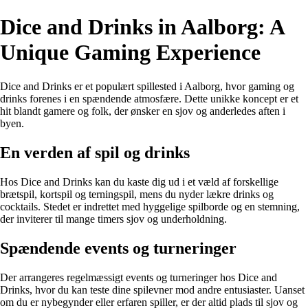
Dice and Drinks in Aalborg: A
Unique Gaming Experience
Dice and Drinks er et populært spillested i Aalborg, hvor gaming og
drinks forenes i en spændende atmosfære. Dette unikke koncept er et
hit blandt gamere og folk, der ønsker en sjov og anderledes aften i
byen.
En verden af spil og drinks
Hos Dice and Drinks kan du kaste dig ud i et væld af forskellige
brætspil, kortspil og terningspil, mens du nyder lækre drinks og
cocktails. Stedet er indrettet med hyggelige spilborde og en stemning,
der inviterer til mange timers sjov og underholdning.
Spændende events og turneringer
Der arrangeres regelmæssigt events og turneringer hos Dice and
Drinks, hvor du kan teste dine spilevner mod andre entusiaster. Uanset
om du er nybegynder eller erfaren spiller, er der altid plads til sjov og