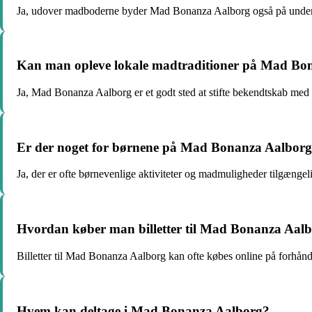
Ja, udover madboderne byder Mad Bonanza Aalborg også på underhold
Kan man opleve lokale madtraditioner på Mad Bo
Ja, Mad Bonanza Aalborg er et godt sted at stifte bekendtskab med
Er der noget for børnene på Mad Bonanza Aalbor
Ja, der er ofte børnevenlige aktiviteter og madmuligheder tilgæng
Hvordan køber man billetter til Mad Bonanza Aal
Billetter til Mad Bonanza Aalborg kan ofte købes online på forhånd
Hvem kan deltage i Mad Bonanza Aalborg?