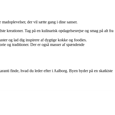
madoplevelser, der vil sætte gang i dine sanser.
ste kreationer. Tag på en kulinarisk opdagelsesrejse og smag på alt fra
er og lad dig inspirere af dygtige kokke og foodies.
rie og traditioner. Der er også masser af spændende
aranti finde, hvad du leder efter i Aalborg. Byen byder på en skatkiste