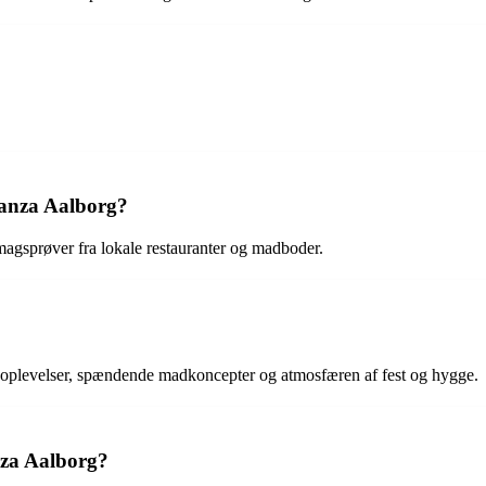
anza Aalborg?
agsprøver fra lokale restauranter og madboder.
plevelser, spændende madkoncepter og atmosfæren af fest og hygge.
nza Aalborg?