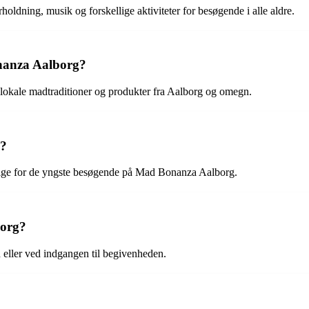
ning, musik og forskellige aktiviteter for besøgende i alle aldre.
nanza Aalborg?
 lokale madtraditioner og produkter fra Aalborg og omegn.
g?
elige for de yngste besøgende på Mad Bonanza Aalborg.
borg?
 eller ved indgangen til begivenheden.