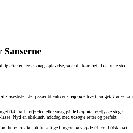
r Sanserne
ig efter en ægte smagsoplevelse, så er du kommet til det rette sted.
 af spisesteder, der passer til enhver smag og ethvert budget. Uanset om
anget fisk fra Limfjorden eller smag på de berømte nordjyske stege.
sklasse. Nyd en eksklusiv middag med udsøgte retter og perfekt
 boltre dig i alt fra saftige burgere og sprøde fritter til frisklavet