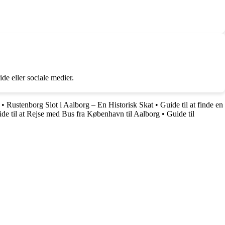
e eller sociale medier.
•
Rustenborg Slot i Aalborg – En Historisk Skat
•
Guide til at finde en
de til at Rejse med Bus fra København til Aalborg
•
Guide til