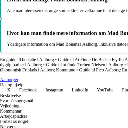
Alle madinteresserede, unge som ældre, er velkomne til at deltage
Hvor kan man finde mere information om Mad Bo
Yderligere information om Mad Bonanza Aalborg, inklusive datoer,
En guide til bostøtte i Aalborg
•
Guide til At Finde De Bedste Fly fra 
dygtig barber i Aalborg
•
Guide til at finde Torben Nielsen i Aalborg
•
Økonomisk Friplads i Aalborg Kommune
•
Guide til Pico Aalborg: E
Aalborger
Del og hjælp
X
Facebook
Instagram
LinkedIn
YouTube
Pin
Beskrivelse
Svar på spørgsmål
Vejledning
Kommentar
Arbejdspladser
Fortæl os noget
Netværk