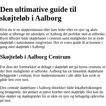
Den ultimative guide til
skøjteløb i Aalborg
Hvis du er en skøjteentusiast eller bare leder efter en sjov og aktiv
måde at tilbringe tid udendørs, er Aalborg det perfekte sted at udforske.
Byen tilbyder både skøjtebaner i centrum samt muligheder for at nyde
skøjteløb i naturskønne omgivelser. Her er vores guide til at komme i
gang med skøjteløb i Aalborg!
Skøjteløb i Aalborg Centrum
For dem der foretrækker at deltage i skøjteløb tæt på byens centrum, er
der flere muligheder at udforske. Aalborg har en fantastisk skøjtebane
beliggende i centrum, hvor skøjteentusiaster i alle aldre kan nyde at
glide hen over isen.
Den centrale skøjtebane i Aalborg tiltrækker både lokalbefolkningen
og besøgende, der ønsker at prøve kræfter med skøjteløb. Her kan du
leje skøjter og skøjtegræder for at sikre en sjov og behagelig oplevelse
på isen.