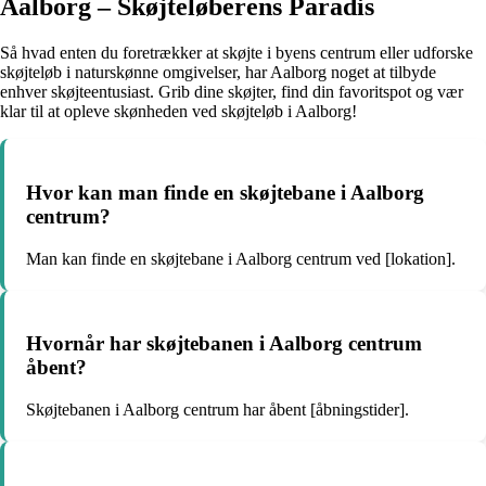
Aalborg – Skøjteløberens Paradis
Så hvad enten du foretrækker at skøjte i byens centrum eller udforske
skøjteløb i naturskønne omgivelser, har Aalborg noget at tilbyde
enhver skøjteentusiast. Grib dine skøjter, find din favoritspot og vær
klar til at opleve skønheden ved skøjteløb i Aalborg!
Hvor kan man finde en skøjtebane i Aalborg
centrum?
Man kan finde en skøjtebane i Aalborg centrum ved [lokation].
Hvornår har skøjtebanen i Aalborg centrum
åbent?
Skøjtebanen i Aalborg centrum har åbent [åbningstider].