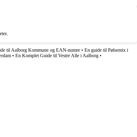
eter.
ide til Aalborg Kommune og EAN-numre
•
En guide til Pølsemix i
terdam
•
En Komplet Guide til Vestre Alle i Aalborg
•