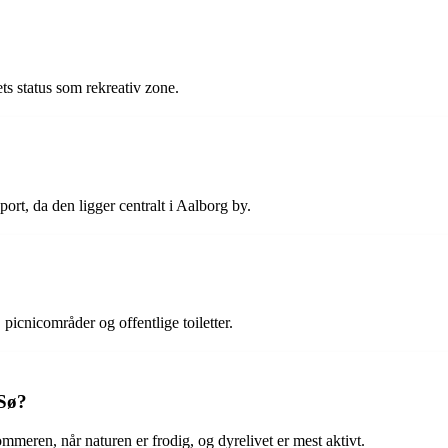
dets status som rekreativ zone.
port, da den ligger centralt i Aalborg by.
icnicområder og offentlige toiletter.
 Sø?
ommeren, når naturen er frodig, og dyrelivet er mest aktivt.