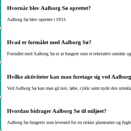
Hvornår blev Aalborg Sø oprettet?
Aalborg Sø blev oprettet i 1933.
Hvad er formålet med Aalborg Sø?
Formålet med Aalborg Sø er at fungere som et rekreativt område og 
Hvilke aktiviteter kan man foretage sig ved Aalbor
Ved Aalborg Sø kan man gå ture, løbe, cykle samt nyde den smukke
Hvordan bidrager Aalborg Sø til miljøet?
Aalborg Sø fungerer som levested for en række plantearter og fugle, 