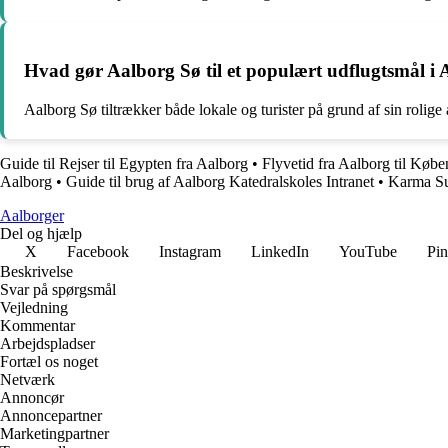
Hvad gør Aalborg Sø til et populært udflugtsmål i
Aalborg Sø tiltrækker både lokale og turister på grund af sin rolige
Guide til Rejser til Egypten fra Aalborg
•
Flyvetid fra Aalborg til Kø
Aalborg
•
Guide til brug af Aalborg Katedralskoles Intranet
•
Karma Su
Aalborger
Del og hjælp
X
Facebook
Instagram
LinkedIn
YouTube
Pin
Beskrivelse
Svar på spørgsmål
Vejledning
Kommentar
Arbejdspladser
Fortæl os noget
Netværk
Annoncør
Annoncepartner
Marketingpartner