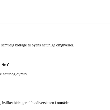
samtidig bidrage til byens naturlige omgivelser.
g Sø?
 natur og dyreliv.
hvilket bidrager til biodiversiteten i området.