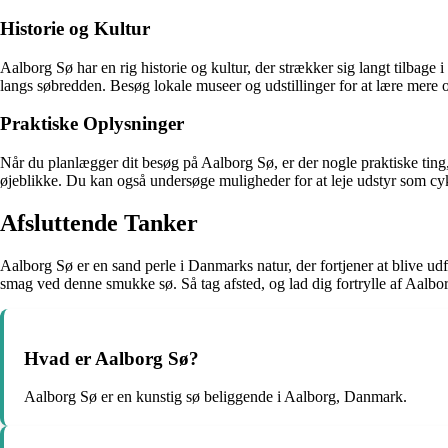
Historie og Kultur
Aalborg Sø har en rig historie og kultur, der strækker sig langt tilbage 
langs søbredden. Besøg lokale museer og udstillinger for at lære mere o
Praktiske Oplysninger
Når du planlægger dit besøg på Aalborg Sø, er der nogle praktiske ting,
øjeblikke. Du kan også undersøge muligheder for at leje udstyr som cykl
Afsluttende Tanker
Aalborg Sø er en sand perle i Danmarks natur, der fortjener at blive udf
smag ved denne smukke sø. Så tag afsted, og lad dig fortrylle af Aalb
Hvad er Aalborg Sø?
Aalborg Sø er en kunstig sø beliggende i Aalborg, Danmark.