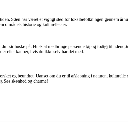
i tiden. Søen har været et vigtigt sted for lokalbefolkningen gennem århu
m områdets historie og kulturelle arv.
 du bør huske på. Husk at medbringe passende tøj og fodtøj til udendørs
er eller kanoer, hvis du ikke selv har det med.
orsket og beundret. Uanset om du er til afslapning i naturen, kulturelle 
org Søs skønhed og charme!