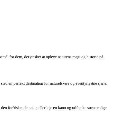
semål for dem, der ønsker at opleve naturens magi og historie på
ed en perfekt destination for naturelskere og eventyrlystne sjæle.
den forfriskende natur, eller leje en kano og udforske søens rolige