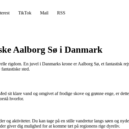
terest
TikTok
Mail
RSS
orske Aalborg Sø i Danmark
elle rigdom. En juvel i Danmarks krone er Aalborg Sø, et fantastisk rej
fantastiske sted.
 sit klare vand og omgivet af frodige skove og grønne enge, er dette st
orstå hvorfor.
r og aktiviteter. Du kan tage på en stille vandretur langs søen og nyde 
 der giver dig mulighed for at komme tæt på regionens rige dyreliv.