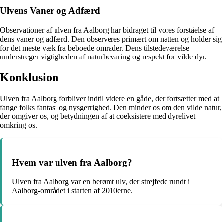
Ulvens Vaner og Adfærd
Observationer af ulven fra Aalborg har bidraget til vores forståelse af
dens vaner og adfærd. Den observeres primært om natten og holder sig
for det meste væk fra beboede områder. Dens tilstedeværelse
understreger vigtigheden af naturbevaring og respekt for vilde dyr.
Konklusion
Ulven fra Aalborg forbliver indtil videre en gåde, der fortsætter med at
fange folks fantasi og nysgerrighed. Den minder os om den vilde natur,
der omgiver os, og betydningen af at coeksistere med dyrelivet
omkring os.
Hvem var ulven fra Aalborg?
Ulven fra Aalborg var en berømt ulv, der strejfede rundt i
Aalborg-området i starten af 2010erne.