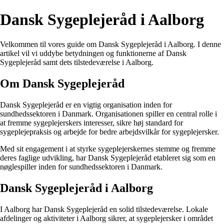
Dansk Sygeplejeråd i Aalborg
Velkommen til vores guide om Dansk Sygeplejeråd i Aalborg. I denne
artikel vil vi uddybe betydningen og funktionerne af Dansk
Sygeplejeråd samt dets tilstedeværelse i Aalborg.
Om Dansk Sygeplejeråd
Dansk Sygeplejeråd er en vigtig organisation inden for
sundhedssektoren i Danmark. Organisationen spiller en central rolle i
at fremme sygeplejerskers interesser, sikre høj standard for
sygeplejepraksis og arbejde for bedre arbejdsvilkår for sygeplejersker.
Med sit engagement i at styrke sygeplejerskernes stemme og fremme
deres faglige udvikling, har Dansk Sygeplejeråd etableret sig som en
nøglespiller inden for sundhedssektoren i Danmark.
Dansk Sygeplejeråd i Aalborg
I Aalborg har Dansk Sygeplejeråd en solid tilstedeværelse. Lokale
afdelinger og aktiviteter i Aalborg sikrer, at sygeplejersker i området