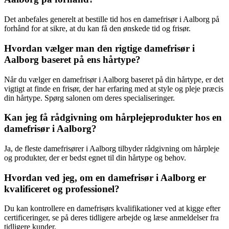
Det anbefales generelt at bestille tid hos en damefrisør i Aalborg på
forhånd for at sikre, at du kan få den ønskede tid og frisør.
Hvordan vælger man den rigtige damefrisør i
Aalborg baseret på ens hårtype?
Når du vælger en damefrisør i Aalborg baseret på din hårtype, er det
vigtigt at finde en frisør, der har erfaring med at style og pleje præcis
din hårtype. Spørg salonen om deres specialiseringer.
Kan jeg få rådgivning om hårplejeprodukter hos en
damefrisør i Aalborg?
Ja, de fleste damefrisører i Aalborg tilbyder rådgivning om hårpleje
og produkter, der er bedst egnet til din hårtype og behov.
Hvordan ved jeg, om en damefrisør i Aalborg er
kvalificeret og professionel?
Du kan kontrollere en damefrisørs kvalifikationer ved at kigge efter
certificeringer, se på deres tidligere arbejde og læse anmeldelser fra
tidligere kunder.