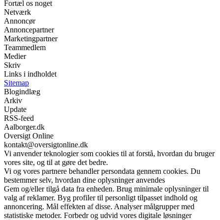
Fortæl os noget
Netværk
Annoncør
Annoncepartner
Marketingpartner
Teammedlem
Medier
Skriv
Links i indholdet
Sitemap
Blogindlæg
Arkiv
Update
RSS-feed
Aalborger.dk
Oversigt Online
kontakt@oversigtonline.dk
Vi anvender teknologier som cookies til at forstå, hvordan du bruger
vores site, og til at gøre det bedre.
Vi og vores partnere behandler persondata gennem cookies. Du
bestemmer selv, hvordan dine oplysninger anvendes
Gem og/eller tilgå data fra enheden. Brug minimale oplysninger til
valg af reklamer. Byg profiler til personligt tilpasset indhold og
annoncering. Mål effekten af disse. Analyser målgrupper med
statistiske metoder. Forbedr og udvid vores digitale løsninger