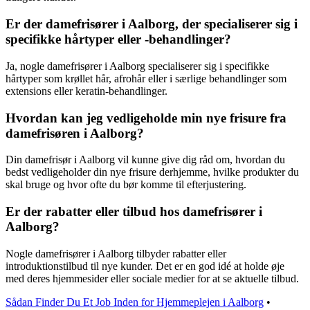
Er der damefrisører i Aalborg, der specialiserer sig i
specifikke hårtyper eller -behandlinger?
Ja, nogle damefrisører i Aalborg specialiserer sig i specifikke
hårtyper som krøllet hår, afrohår eller i særlige behandlinger som
extensions eller keratin-behandlinger.
Hvordan kan jeg vedligeholde min nye frisure fra
damefrisøren i Aalborg?
Din damefrisør i Aalborg vil kunne give dig råd om, hvordan du
bedst vedligeholder din nye frisure derhjemme, hvilke produkter du
skal bruge og hvor ofte du bør komme til efterjustering.
Er der rabatter eller tilbud hos damefrisører i
Aalborg?
Nogle damefrisører i Aalborg tilbyder rabatter eller
introduktionstilbud til nye kunder. Det er en god idé at holde øje
med deres hjemmesider eller sociale medier for at se aktuelle tilbud.
Sådan Finder Du Et Job Inden for Hjemmeplejen i Aalborg
•