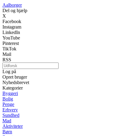
Aalborger
Del og hjælp
X
Facebook
Instagram
LinkedIn
YouTube
Pinterest
TikTok
Mail
RSS
Log på
Opret bruger
Nyhedsbrevet
Kategorier
Byggeri
Bolig
Penge
Erhverv
Sundhed
Mad
Aktiviteter
Børn