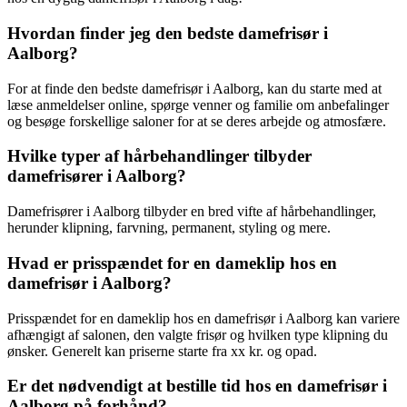
Hvordan finder jeg den bedste damefrisør i
Aalborg?
For at finde den bedste damefrisør i Aalborg, kan du starte med at
læse anmeldelser online, spørge venner og familie om anbefalinger
og besøge forskellige saloner for at se deres arbejde og atmosfære.
Hvilke typer af hårbehandlinger tilbyder
damefrisører i Aalborg?
Damefrisører i Aalborg tilbyder en bred vifte af hårbehandlinger,
herunder klipning, farvning, permanent, styling og mere.
Hvad er prisspændet for en dameklip hos en
damefrisør i Aalborg?
Prisspændet for en dameklip hos en damefrisør i Aalborg kan variere
afhængigt af salonen, den valgte frisør og hvilken type klipning du
ønsker. Generelt kan priserne starte fra xx kr. og opad.
Er det nødvendigt at bestille tid hos en damefrisør i
Aalborg på forhånd?