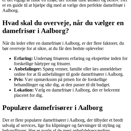
er en guide til at hjælpe dig med at vælge den perfekte damefrisør i
Aalborg.
Hvad skal du overveje, når du vælger en
damefrisør i Aalborg?
Når du leder efter en damefrisør i Aalborg, er der flere faktorer, du
bør overveje for at sikre, at du får den bedste oplevelse:
Erfaring:
Undersøg frisørens erfaring og ekspertise inden for
forskellige hårtyper og frisurer.
Anbefalinger:
Spørg venner, familie eller læs anmeldelser
online for at få anbefalinger til gode damefrisører i Aalborg.
Pris:
Vær opmærksom på prisen for de forskellige
behandlinger og sikr dig, at den passer til dit budget.
Lokation:
Vælg en damefrisør i Aalborg, der er bekvemt
placeret for dig.
Populære damefrisører i Aalborg
Der er flere populære damefrisører i Aalborg, der tilbyder et bredt
udvalg af services, lige fra klipninger og farvninger til styling og
behandlinger. Her er nogle af de mest anbefalelsesværdige