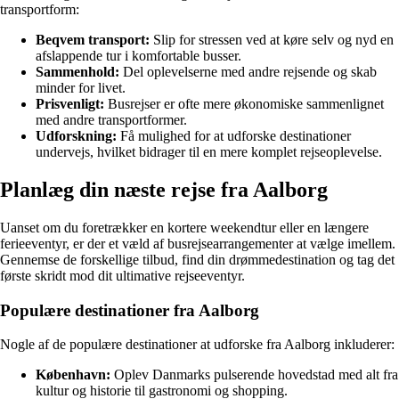
transportform:
Beqvem transport:
Slip for stressen ved at køre selv og nyd en
afslappende tur i komfortable busser.
Sammenhold:
Del oplevelserne med andre rejsende og skab
minder for livet.
Prisvenligt:
Busrejser er ofte mere økonomiske sammenlignet
med andre transportformer.
Udforskning:
Få mulighed for at udforske destinationer
undervejs, hvilket bidrager til en mere komplet rejseoplevelse.
Planlæg din næste rejse fra Aalborg
Uanset om du foretrækker en kortere weekendtur eller en længere
ferieeventyr, er der et væld af busrejsearrangementer at vælge imellem.
Gennemse de forskellige tilbud, find din drømmedestination og tag det
første skridt mod dit ultimative rejseeventyr.
Populære destinationer fra Aalborg
Nogle af de populære destinationer at udforske fra Aalborg inkluderer:
København:
Oplev Danmarks pulserende hovedstad med alt fra
kultur og historie til gastronomi og shopping.