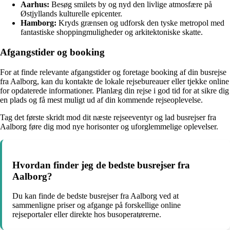
Aarhus:
Besøg smilets by og nyd den livlige atmosfære på
Østjyllands kulturelle epicenter.
Hamborg:
Kryds grænsen og udforsk den tyske metropol med
fantastiske shoppingmuligheder og arkitektoniske skatte.
Afgangstider og booking
For at finde relevante afgangstider og foretage booking af din busrejse
fra Aalborg, kan du kontakte de lokale rejsebureauer eller tjekke online
for opdaterede informationer. Planlæg din rejse i god tid for at sikre dig
en plads og få mest muligt ud af din kommende rejseoplevelse.
Tag det første skridt mod dit næste rejseeventyr og lad busrejser fra
Aalborg føre dig mod nye horisonter og uforglemmelige oplevelser.
Hvordan finder jeg de bedste busrejser fra
Aalborg?
Du kan finde de bedste busrejser fra Aalborg ved at
sammenligne priser og afgange på forskellige online
rejseportaler eller direkte hos busoperatørerne.