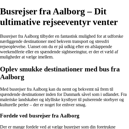
Busrejser fra Aalborg – Dit
ultimative rejseeventyr venter
Busrejser fra Aalborg tilbyder en fantastisk mulighed for at udforske
nærliggende destinationer med bekvem transport og stressfri
rejseoplevelse. Uanset om du er på udkig efter en afslappende
weekendferie eller en spændende sightseeingtur, er der et væld af
muligheder at vælge imellem.
Oplev smukke destinationer med bus fra
Aalborg
Med busrejser fra Aalborg kan du nemt og bekvemt nå frem til
spændende destinationer inden for Danmark såvel som i udlandet. Fra
maleriske landskaber og idylliske kystbyer til pulserende storbyer og
kulturelle perler – der er noget for enhver smag.
Fordele ved busrejser fra Aalborg
Der er mange fordele ved at vælge busrejser som din foretrukne