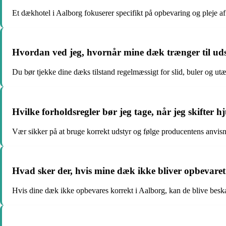
Et dækhotel i Aalborg fokuserer specifikt på opbevaring og pleje af 
Hvordan ved jeg, hvornår mine dæk trænger til uds
Du bør tjekke dine dæks tilstand regelmæssigt for slid, buler og ut
Hvilke forholdsregler bør jeg tage, når jeg skifter hj
Vær sikker på at bruge korrekt udstyr og følge producentens anvisnin
Hvad sker der, hvis mine dæk ikke bliver opbevaret
Hvis dine dæk ikke opbevares korrekt i Aalborg, kan de blive beskadi