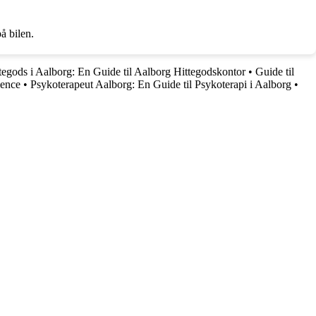
på bilen.
tegods i Aalborg: En Guide til Aalborg Hittegodskontor
•
Guide til
ience
•
Psykoterapeut Aalborg: En Guide til Psykoterapi i Aalborg
•