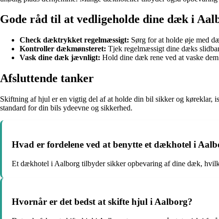
Gode råd til at vedligeholde dine dæk i Aal
Check dæktrykket regelmæssigt:
Sørg for at holde øje med d
Kontroller dækmønsteret:
Tjek regelmæssigt dine dæks slidbane 
Vask dine dæk jævnligt:
Hold dine dæk rene ved at vaske dem 
Afsluttende tanker
Skiftning af hjul er en vigtig del af at holde din bil sikker og kørekl
standard for din bils ydeevne og sikkerhed.
Hvad er fordelene ved at benytte et dækhotel i Aal
Et dækhotel i Aalborg tilbyder sikker opbevaring af dine dæk, hvilk
Hvornår er det bedst at skifte hjul i Aalborg?