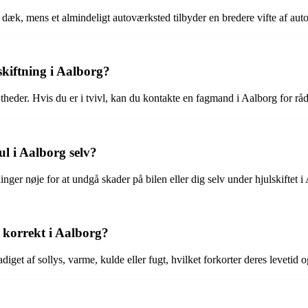
dæk, mens et almindeligt autoværksted tilbyder en bredere vifte af auto
kiftning i Aalborg?
ætheder. Hvis du er i tvivl, kan du kontakte en fagmand i Aalborg for rå
ul i Aalborg selv?
ger nøje for at undgå skader på bilen eller dig selv under hjulskiftet i
 korrekt i Aalborg?
get af sollys, varme, kulde eller fugt, hvilket forkorter deres levetid 