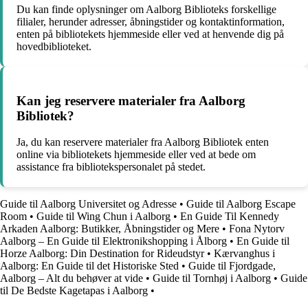
Du kan finde oplysninger om Aalborg Biblioteks forskellige
filialer, herunder adresser, åbningstider og kontaktinformation,
enten på bibliotekets hjemmeside eller ved at henvende dig på
hovedbiblioteket.
Kan jeg reservere materialer fra Aalborg
Bibliotek?
Ja, du kan reservere materialer fra Aalborg Bibliotek enten
online via bibliotekets hjemmeside eller ved at bede om
assistance fra bibliotekspersonalet på stedet.
Guide til Aalborg Universitet og Adresse
•
Guide til Aalborg Escape
Room
•
Guide til Wing Chun i Aalborg
•
En Guide Til Kennedy
Arkaden Aalborg: Butikker, Åbningstider og Mere
•
Fona Nytorv
Aalborg – En Guide til Elektronikshopping i Ålborg
•
En Guide til
Horze Aalborg: Din Destination for Rideudstyr
•
Kærvanghus i
Aalborg: En Guide til det Historiske Sted
•
Guide til Fjordgade,
Aalborg – Alt du behøver at vide
•
Guide til Tornhøj i Aalborg
•
Guide
til De Bedste Kagetapas i Aalborg
•