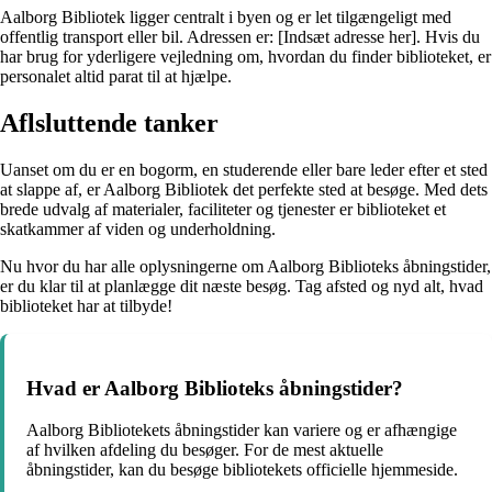
Aalborg Bibliotek ligger centralt i byen og er let tilgængeligt med
offentlig transport eller bil. Adressen er: [Indsæt adresse her]. Hvis du
har brug for yderligere vejledning om, hvordan du finder biblioteket, er
personalet altid parat til at hjælpe.
Aflsluttende tanker
Uanset om du er en bogorm, en studerende eller bare leder efter et sted
at slappe af, er Aalborg Bibliotek det perfekte sted at besøge. Med dets
brede udvalg af materialer, faciliteter og tjenester er biblioteket et
skatkammer af viden og underholdning.
Nu hvor du har alle oplysningerne om Aalborg Biblioteks åbningstider,
er du klar til at planlægge dit næste besøg. Tag afsted og nyd alt, hvad
biblioteket har at tilbyde!
Hvad er Aalborg Biblioteks åbningstider?
Aalborg Bibliotekets åbningstider kan variere og er afhængige
af hvilken afdeling du besøger. For de mest aktuelle
åbningstider, kan du besøge bibliotekets officielle hjemmeside.